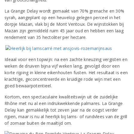
La Grange Delay wordt gemaakt van 70% grenache en 30%
syrah, aangeplant op een heuvelop gelegen perceel in het
dorpje Mazan, vlak bij de Mont Ventoux. De wijnstokken bij
Mazan zijn gemiddeld ruim 45 jaar oud en hebben een laag
rendement van 35 hectoliter per hectare.
Ideaal voor een topwijn: na een zachte kneuzing vergisten en
weken de druiven bijna vijf weken lang, gevolgd door een
korte rijping in kleine eikenhouten fusten. Het resultaat is een
krachtige, geconcentreerde en kruidige rode wijn met een
goed bewaarpotentieel.
Kortom, een spectaculaire kwaliteitswijn uit de zuidelijke
Rhône met nu al een indrukwekkende palmares. La Grange
Delay kan gemakkelijk tot zeven jaar na de oogst verder
rijpen, maar is nu al heerlijk bij lams- of rundvlees van de grill
of zomaar buiten de maaltijd om.