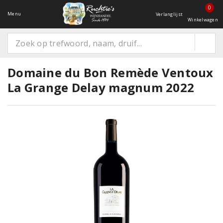
0
Menu
Verlanglijst
Winkelwagen
Domaine du Bon Remède Ventoux
La Grange Delay magnum 2022