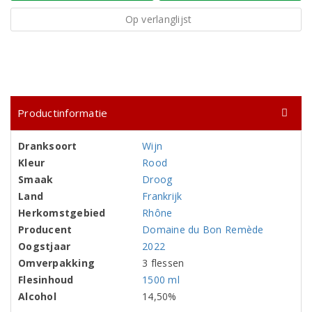
Op verlanglijst
Productinformatie
Dranksoort
Wijn
Kleur
Rood
Smaak
Droog
Land
Frankrijk
Herkomstgebied
Rhône
Producent
Domaine du Bon Remède
Oogstjaar
2022
Omverpakking
3 flessen
Flesinhoud
1500 ml
Alcohol
14,50%