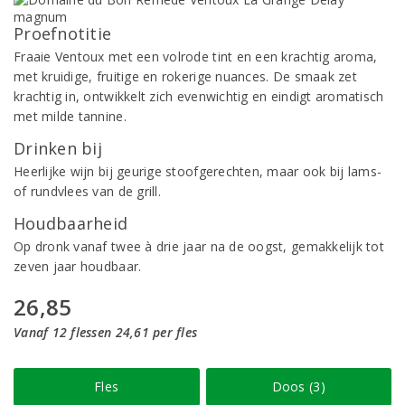
Proefnotitie
Fraaie Ventoux met een volrode tint en een krachtig aroma,
met kruidige, fruitige en rokerige nuances. De smaak zet
krachtig in, ontwikkelt zich evenwichtig en eindigt aromatisch
met milde tannine.
Drinken bij
Heerlijke wijn bij geurige stoofgerechten, maar ook bij lams-
of rundvlees van de grill.
Houdbaarheid
Op dronk vanaf twee à drie jaar na de oogst, gemakkelijk tot
zeven jaar houdbaar.
26,85
Vanaf 12 flessen 24,61 per fles
Fles
Doos (3)