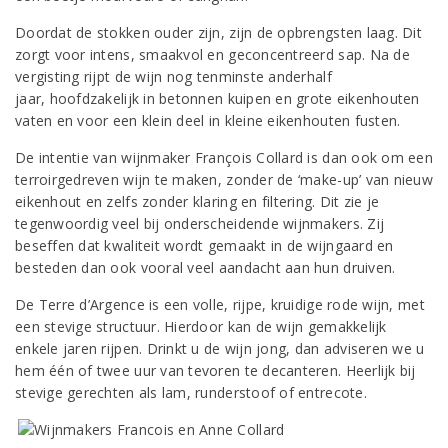
Doordat de stokken ouder zijn, zijn de opbrengsten laag. Dit
zorgt voor intens, smaakvol en geconcentreerd sap. Na de
vergisting rijpt de wijn nog tenminste anderhalf
jaar, hoofdzakelijk in betonnen kuipen en grote eikenhouten
vaten en voor een klein deel in kleine eikenhouten fusten.
De intentie van wijnmaker François Collard is dan ook om een
terroirgedreven wijn te maken, zonder de ‘make-up’ van nieuw
eikenhout en zelfs zonder klaring en filtering. Dit zie je
tegenwoordig veel bij onderscheidende wijnmakers. Zij
beseffen dat kwaliteit wordt gemaakt in de wijngaard en
besteden dan ook vooral veel aandacht aan hun druiven.
De Terre d’Argence is een volle, rijpe, kruidige rode wijn, met
een stevige structuur. Hierdoor kan de wijn gemakkelijk
enkele jaren rijpen. Drinkt u de wijn jong, dan adviseren we u
hem één of twee uur van tevoren te decanteren. Heerlijk bij
stevige gerechten als lam, runderstoof of entrecote.