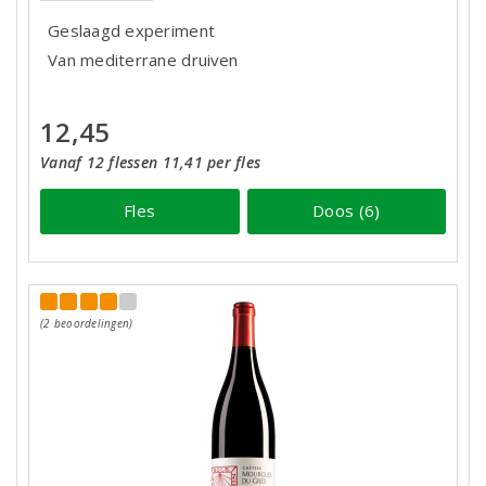
Geslaagd experiment
Van mediterrane druiven
12,45
Vanaf 12 flessen 11,41 per fles
Fles
Doos (6)
(2 beoordelingen)