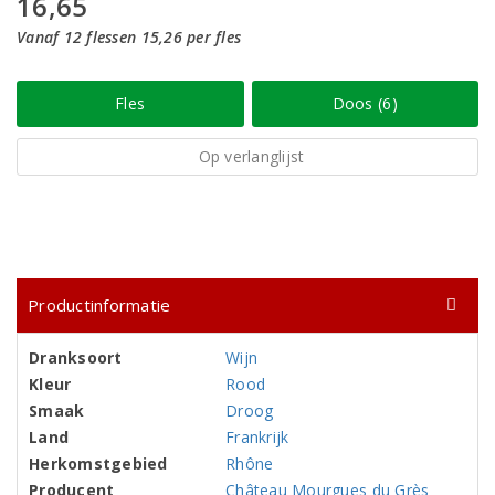
16,65
Vanaf 12 flessen 15,26 per fles
Fles
Doos (6)
Op verlanglijst
Productinformatie
Dranksoort
Wijn
Kleur
Rood
Smaak
Droog
Land
Frankrijk
Herkomstgebied
Rhône
Producent
Château Mourgues du Grès