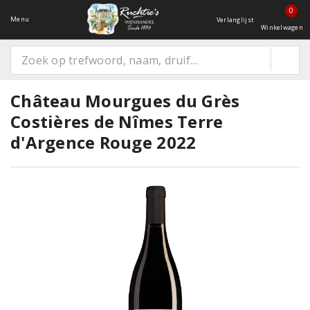
0
Menu
Verlanglijst
Winkelwagen
Château Mourgues du Grès
Costières de Nîmes Terre
d'Argence Rouge 2022