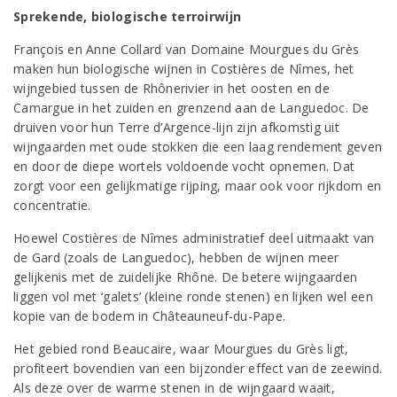
Sprekende, biologische terroirwijn
François en Anne Collard van Domaine Mourgues du Grès
maken hun biologische wijnen in Costières de Nîmes, het
wijngebied tussen de Rhônerivier in het oosten en de
Camargue in het zuiden en grenzend aan de Languedoc. De
druiven voor hun Terre d’Argence-lijn zijn afkomstig uit
wijngaarden met oude stokken die een laag rendement geven
en door de diepe wortels voldoende vocht opnemen. Dat
zorgt voor een gelijkmatige rijping, maar ook voor rijkdom en
concentratie.
Hoewel Costières de Nîmes administratief deel uitmaakt van
de Gard (zoals de Languedoc), hebben de wijnen meer
gelijkenis met de zuidelijke Rhône. De betere wijngaarden
liggen vol met ‘galets’ (kleine ronde stenen) en lijken wel een
kopie van de bodem in Châteauneuf-du-Pape.
Het gebied rond Beaucaire, waar Mourgues du Grès ligt,
profiteert bovendien van een bijzonder effect van de zeewind.
Als deze over de warme stenen in de wijngaard waait,