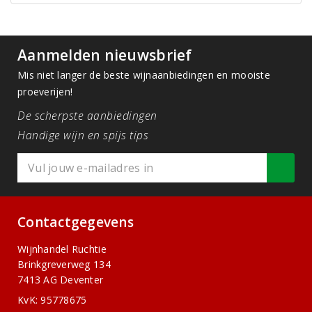
Aanmelden nieuwsbrief
Mis niet langer de beste wijnaanbiedingen en mooiste
proeverijen!
De scherpste aanbiedingen
Handige wijn en spijs tips
Contactgegevens
Wijnhandel Ruchtie
Brinkgreverweg 134
7413 AG Deventer
KvK: 95778675