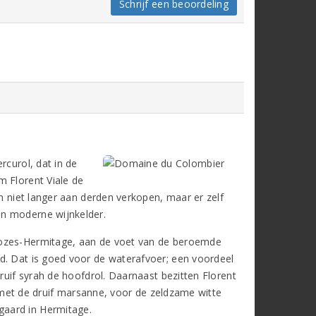
Schrijf een beoordeling
rcurol, dat in de
m Florent Viale de
en niet langer aan derden verkopen, maar er zelf
en moderne wijnkelder.
rozes-Hermitage, aan de voet van de beroemde
d. Dat is goed voor de waterafvoer; een voordeel
druif syrah de hoofdrol. Daarnaast bezitten Florent
is met de druif marsanne, voor de zeldzame witte
gaard in Hermitage.