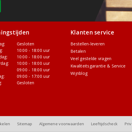
ingstijden
Klanten service
ag:
Gesloten
Bestellen-leveren
g:
10:00 - 18:00 uur
Betalen
dag:
10:00 - 18:00 uur
Veel gestelde vragen
dag:
10:00 - 18:00 uur
Kwaliteitsgarantie & Service
:
09:00 - 18:00 uur
Wijnblog
ag:
09:00 - 17:00 uur
:
Gesloten
nkelen
Sitemap
Algemene voorwaarden
Leeftijdscheck
Pri