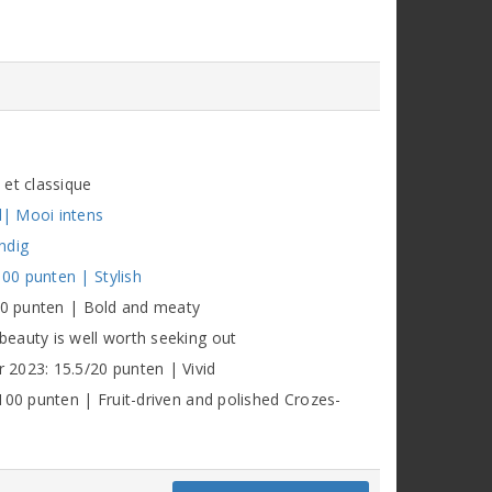
 et classique
d| Mooi intens
ndig
00 punten | Stylish
100 punten | Bold and meaty
eauty is well worth seeking out
2023: 15.5/20 punten | Vivid
100 punten | Fruit-driven and polished Crozes-