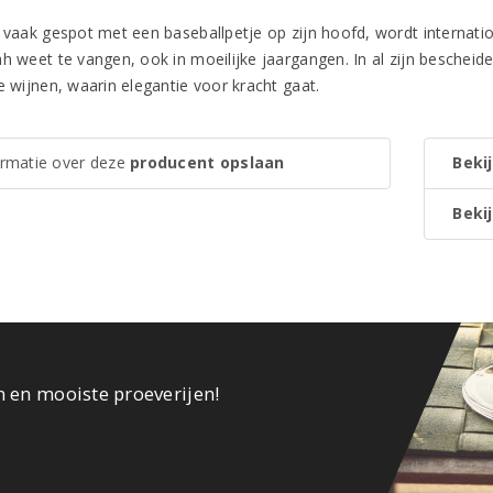
, vaak gespot met een baseballpetje op zijn hoofd, wordt internat
h weet te vangen, ook in moeilijke jaargangen. In al zijn bescheid
e wijnen, waarin elegantie voor kracht gaat.
ormatie over deze
producent opslaan
Bekij
Bekij
n en mooiste proeverijen!