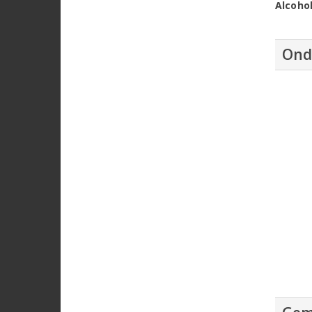
Alcoho
Ond