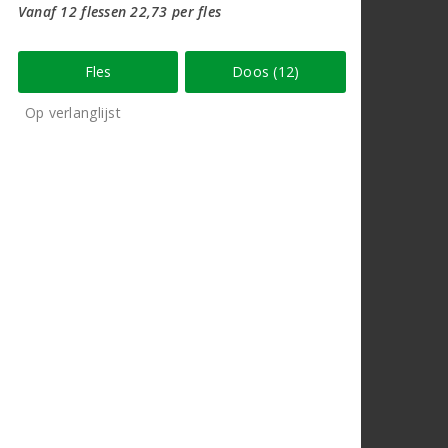
Vanaf 12 flessen 22,73 per fles
Fles
Doos (12)
Op verlanglijst