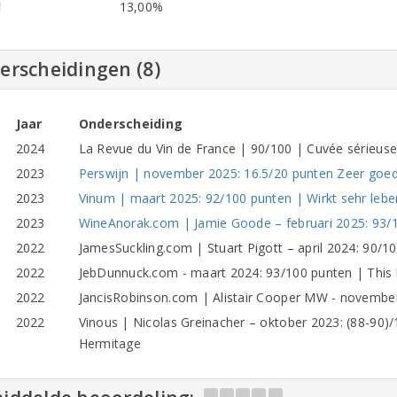
l
13,00%
erscheidingen (8)
Jaar
Onderscheiding
2024
La Revue du Vin de France | 90/100 | Cuvée sérieuse
2023
Perswijn | november 2025: 16.5/20 punten Zeer goe
2023
Vinum | maart 2025: 92/100 punten | Wirkt sehr lebe
2023
WineAnorak.com | Jamie Goode – februari 2025: 93/1
2022
JamesSuckling.com | Stuart Pigott – april 2024: 90/
2022
JebDunnuck.com - maart 2024: 93/100 punten | This b
2022
JancisRobinson.com | Alistair Cooper MW - november 
2022
Vinous | Nicolas Greinacher – oktober 2023: (88-90)/
Hermitage