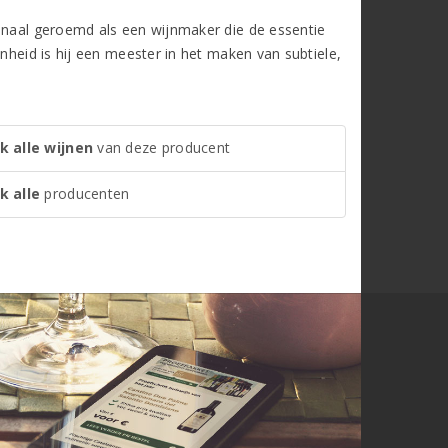
ionaal geroemd als een wijnmaker die de essentie
enheid is hij een meester in het maken van subtiele,
k alle wijnen
van deze producent
k alle
producenten