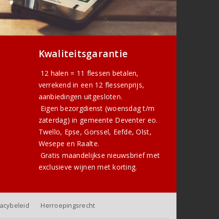
Kwaliteitsgarantie
12 halen = 11 flessen betalen,
verrekend in een 12 flessenprijs,
aanbiedingen uitgesloten.
Eigen bezorgdienst (woensdag t/m
zaterdag) in gemeente Deventer eo.
Twello, Epse, Gorssel, Eefde, Olst,
Wesepe en Raalte.
Gratis
maandelijkse nieuwsbrief
met
exclusieve wijnen met korting.
vacybeleid
Herroepingsrecht