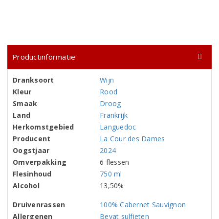
Productinformatie
Dranksoort
Wijn
Kleur
Rood
Smaak
Droog
Land
Frankrijk
Herkomstgebied
Languedoc
Producent
La Cour des Dames
Oogstjaar
2024
Omverpakking
6 flessen
Flesinhoud
750 ml
Alcohol
13,50%
Druivenrassen
100% Cabernet Sauvignon
Allergenen
Bevat sulfieten