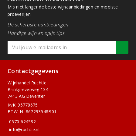
Mis niet langer de beste wijnaanbiedingen en mooiste
proeverijen!
De scherpste aanbiedingen
Handige wijn en spijs tips
Contactgegevens
Wijnhandel Ruchtie
Brinkgreverweg 134
7413 AG Deventer
KvK: 95778675
BTW: NL867293548B01
0570-624582
info@ruchtie.nl