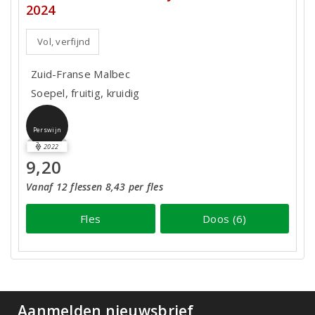
2024
Vol, verfijnd
Zuid-Franse Malbec
Soepel, fruitig, kruidig
Perswijn
2022
9,20
Vanaf 12 flessen 8,43 per fles
Fles
Doos (6)
Aanmelden nieuwsbrief