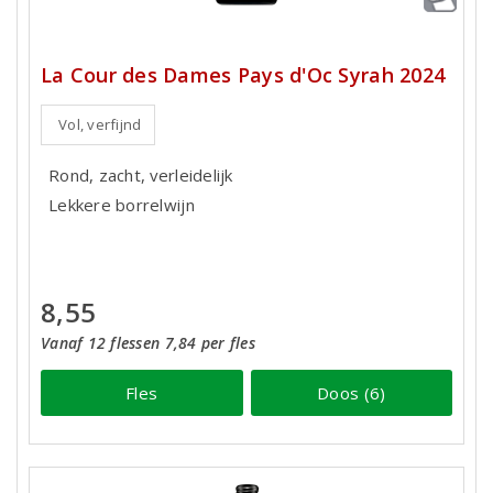
La Cour des Dames Pays d'Oc Syrah 2024
Vol, verfijnd
Rond, zacht, verleidelijk
Lekkere borrelwijn
8,55
Vanaf 12 flessen 7,84 per fles
Fles
Doos (6)