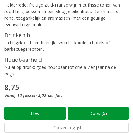
Helderrode, fruitige Zuid-Franse wijn met frisse tonen van
rood fruit, bessen en een vleugje eikenhout. De smaak is
rond, toegankelijk en aromatisch, met een geurige,
evenwichtige finale.
Drinken bij
Licht gekoeld een heerlijke wijn bij koude schotels of
barbecuegerechten.
Houdbaarheid
Nu al op dronk; goed houdbaar tot drie à vier jaar na de
oogst.
8,75
Vanaf 12 flessen 8,02 per fles
Fles
Doos (6)
Op verlanglijst