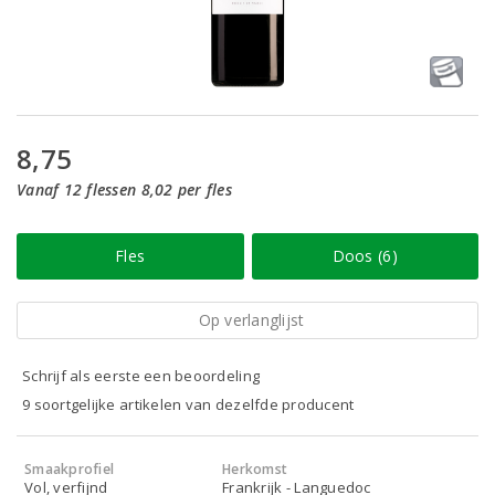
8,75
Vanaf 12 flessen 8,02 per fles
Fles
Doos (6)
Op verlanglijst
Schrijf als eerste een beoordeling
9 soortgelijke artikelen van dezelfde producent
Smaakprofiel
Herkomst
Vol, verfijnd
Frankrijk - Languedoc