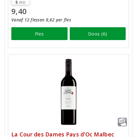
2022
9,40
Vanaf 12 flessen 8,62 per fles
Fles
Doos (6)
La Cour des Dames Pays d'Oc Malbec