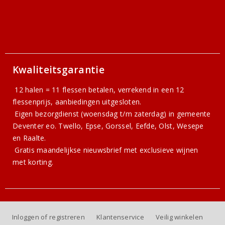
Kwaliteitsgarantie
12 halen = 11 flessen betalen, verrekend in een 12
flessenprijs, aanbiedingen uitgesloten.
Eigen bezorgdienst (woensdag t/m zaterdag) in gemeente
Deventer eo. Twello, Epse, Gorssel, Eefde, Olst, Wesepe
en Raalte.
Gratis
maandelijkse nieuwsbrief
met exclusieve wijnen
met korting.
Inloggen of registreren
Klantenservice
Veilig winkelen