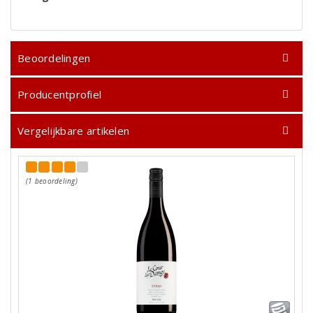
Beoordelingen
Producentprofiel
Vergelijkbare artikelen
(1 beoordeling)