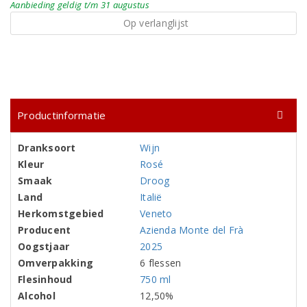
Aanbieding
geldig
t/m 31 augustus
Op verlanglijst
Productinformatie
Dranksoort
Wijn
Kleur
Rosé
Smaak
Droog
Land
Italië
Herkomstgebied
Veneto
Producent
Azienda Monte del Frà
Oogstjaar
2025
Omverpakking
6 flessen
Flesinhoud
750 ml
Alcohol
12,50%