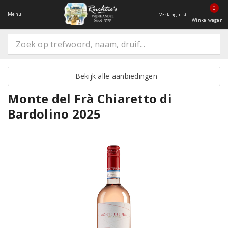
0
Menu
Verlanglijst
Winkelwagen
Bekijk alle aanbiedingen
Monte del Frà Chiaretto di
Bardolino 2025