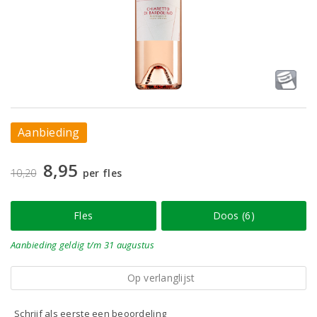
Aanbieding
8,95
10,20
per fles
Fles
Doos (6)
Aanbieding
geldig
t/m 31 augustus
Op verlanglijst
Schrijf als eerste een beoordeling