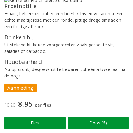
Proefnotitie
Fraaie, helderroze tint en een heerlijk fris en vol aroma. Een
echte maaltijdrosé met een ronde, pittige droge smaak en
een fruitige afdronk.
Drinken bij
Uitstekend bij koude voorgerechten zoals gerookte vis,
salades of carpaccio.
Houdbaarheid
Nu op dronk, desgewenst te bewaren tot één à twee jaar na
de oogst.
Aanbieding
8,95
10,20
per fles
Fles
Doos (6)