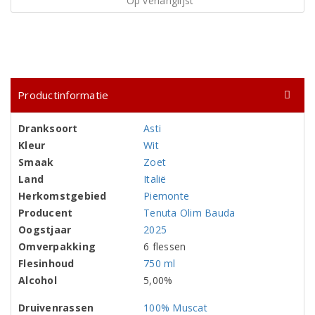
Op verlanglijst
Productinformatie
Dranksoort
Asti
Kleur
Wit
Smaak
Zoet
Land
Italië
Herkomstgebied
Piemonte
Producent
Tenuta Olim Bauda
Oogstjaar
2025
Omverpakking
6 flessen
Flesinhoud
750 ml
Alcohol
5,00%
Druivenrassen
100% Muscat