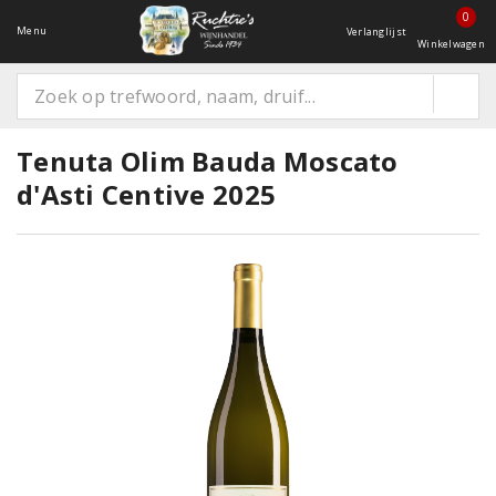
0
Menu
Verlanglijst
Winkelwagen
Tenuta Olim Bauda Moscato
d'Asti Centive 2025