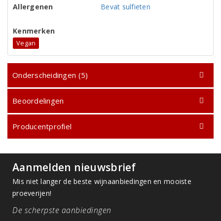
Allergenen
Bevat sulfieten
Kenmerken
Vegan
Onderscheidingen (5)
Beoordelingen
Producentprofiel
Aanmelden nieuwsbrief
Mis niet langer de beste wijnaanbiedingen en mooiste
proeverijen!
De scherpste aanbiedingen