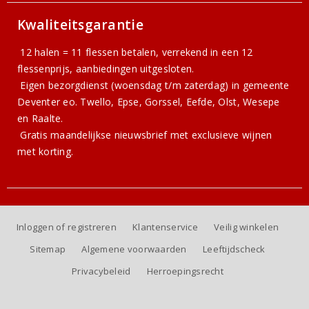
Kwaliteitsgarantie
12 halen = 11 flessen betalen, verrekend in een 12
flessenprijs, aanbiedingen uitgesloten.
Eigen bezorgdienst (woensdag t/m zaterdag) in gemeente
Deventer eo. Twello, Epse, Gorssel, Eefde, Olst, Wesepe
en Raalte.
Gratis
maandelijkse nieuwsbrief
met exclusieve wijnen
met korting.
Inloggen of registreren
Klantenservice
Veilig winkelen
Sitemap
Algemene voorwaarden
Leeftijdscheck
Privacybeleid
Herroepingsrecht