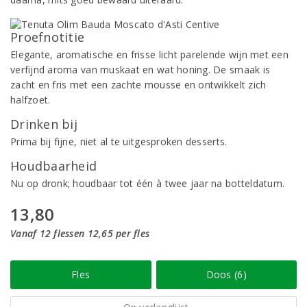
Proefnotitie
Elegante, aromatische en frisse licht parelende wijn met een
verfijnd aroma van muskaat en wat honing. De smaak is
zacht en fris met een zachte mousse en ontwikkelt zich
halfzoet.
Drinken bij
Prima bij fijne, niet al te uitgesproken desserts.
Houdbaarheid
Nu op dronk; houdbaar tot één à twee jaar na botteldatum.
13,80
Vanaf 12 flessen 12,65 per fles
Fles
Doos (6)