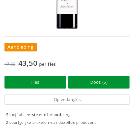
Aanbieding
43,50
47,90
per fles
Fles
Doos (6)
Op verlanglijst
Schrijf als eerste een beoordeling
2 soortgelijke artikelen van dezelfde producent