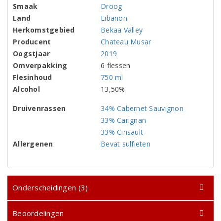
Smaak
Droog
Land
Libanon
Herkomstgebied
Bekaa Valley
Producent
Chateau Musar
Oogstjaar
2019
Omverpakking
6 flessen
Flesinhoud
750 ml
Alcohol
13,50%
Druivenrassen
34% Cabernet Sauvignon
33% Carignan
33% Cinsault
Allergenen
Bevat sulfieten
Onderscheidingen (3)
Beoordelingen