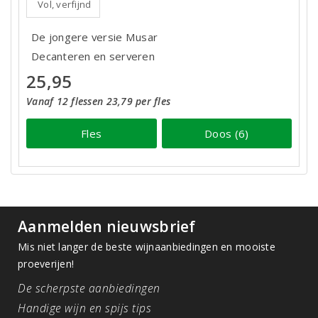
Vol, verfijnd
De jongere versie Musar
Decanteren en serveren
25,95
Vanaf 12 flessen 23,79 per fles
Fles
Doos (6)
Aanmelden nieuwsbrief
Mis niet langer de beste wijnaanbiedingen en mooiste
proeverijen!
De scherpste aanbiedingen
Handige wijn en spijs tips