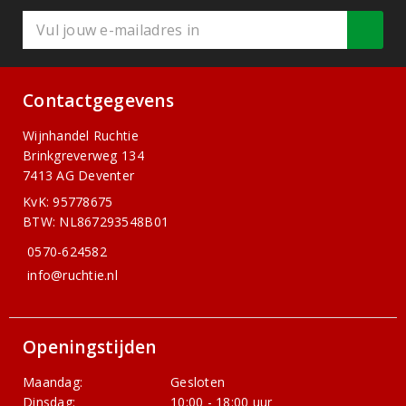
Contactgegevens
Wijnhandel Ruchtie
Brinkgreverweg 134
7413 AG Deventer
KvK: 95778675
BTW: NL867293548B01
0570-624582
info@ruchtie.nl
Openingstijden
Maandag:
Gesloten
Dinsdag:
10:00 - 18:00 uur