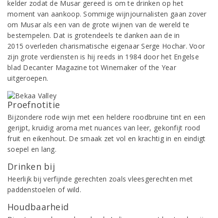
kelder zodat de Musar gereed is om te drinken op het
moment van aankoop. Sommige wijnjournalisten gaan zover
om Musar als een van de grote wijnen van de wereld te
bestempelen. Dat is grotendeels te danken aan de in
2015 overleden charismatische eigenaar Serge Hochar. Voor
zijn grote verdiensten is hij reeds in 1984 door het Engelse
blad Decanter Magazine tot Winemaker of the Year
uitgeroepen.
Proefnotitie
Bijzondere rode wijn met een heldere roodbruine tint en een
gerijpt, kruidig aroma met nuances van leer, gekonfijt rood
fruit en eikenhout. De smaak zet vol en krachtig in en eindigt
soepel en lang.
Drinken bij
Heerlijk bij verfijnde gerechten zoals vleesgerechten met
paddenstoelen of wild.
Houdbaarheid