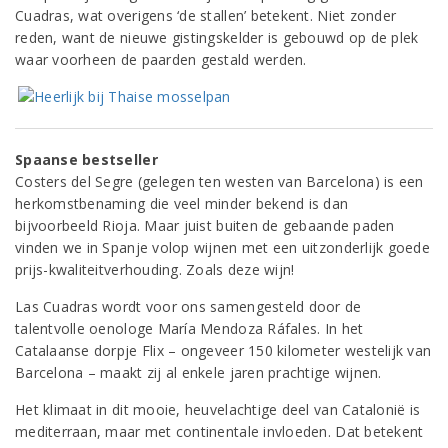
Cuadras, wat overigens ‘de stallen’ betekent. Niet zonder
reden, want de nieuwe gistingskelder is gebouwd op de plek
waar voorheen de paarden gestald werden.
Spaanse bestseller
Costers del Segre (gelegen ten westen van Barcelona) is een
herkomstbenaming die veel minder bekend is dan
bijvoorbeeld Rioja. Maar juist buiten de gebaande paden
vinden we in Spanje volop wijnen met een uitzonderlijk goede
prijs-kwaliteitverhouding. Zoals deze wijn!
Las Cuadras wordt voor ons samengesteld door de
talentvolle oenologe María Mendoza Ráfales. In het
Catalaanse dorpje Flix – ongeveer 150 kilometer westelijk van
Barcelona – maakt zij al enkele jaren prachtige wijnen.
Het klimaat in dit mooie, heuvelachtige deel van Catalonië is
mediterraan, maar met continentale invloeden. Dat betekent