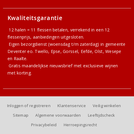
Kwaliteitsgarantie
12 halen = 11 flessen betalen, verrekend in een 12
flessenprijs, aanbiedingen uitgesloten.
Eigen bezorgdienst (woensdag t/m zaterdag) in gemeente
Deventer eo. Twello, Epse, Gorssel, Eefde, Olst, Wesepe
en Raalte.
Gratis
maandelijkse nieuwsbrief
met exclusieve wijnen
met korting.
Inloggen of registreren
Klantenservice
Veilig winkelen
Sitemap
Algemene voorwaarden
Leeftijdscheck
Privacybeleid
Herroepingsrecht