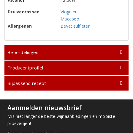
Alcohol
12,50%
Druivenrassen
Viognier
Macabeo
Allergenen
Bevat sulfieten
Beoordelingen
Producentprofiel
Bijpassend recept
Aanmelden nieuwsbrief
Mis niet langer de beste wijnaanbiedingen en mooiste
proeverijen!