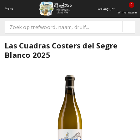
0
Menu
Verlanglijst
Winkelwagen
Las Cuadras Costers del Segre
Blanco 2025