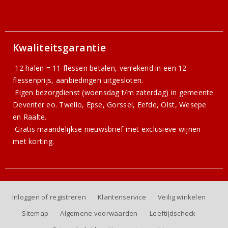
Kwaliteitsgarantie
12 halen = 11 flessen betalen, verrekend in een 12
flessenprijs, aanbiedingen uitgesloten.
Eigen bezorgdienst (woensdag t/m zaterdag) in gemeente
Deventer eo. Twello, Epse, Gorssel, Eefde, Olst, Wesepe
en Raalte.
Gratis
maandelijkse nieuwsbrief
met exclusieve wijnen
met korting.
Inloggen of registreren
Klantenservice
Veilig winkelen
Sitemap
Algemene voorwaarden
Leeftijdscheck