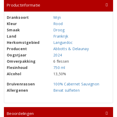
Productinformatie
Dranksoort
Wijn
Kleur
Rood
Smaak
Droog
Land
Frankrijk
Herkomstgebied
Languedoc
Producent
Abbotts & Delaunay
Oogstjaar
2024
Omverpakking
6 flessen
Flesinhoud
750 ml
Alcohol
13,50%
Druivenrassen
100% Cabernet Sauvignon
Allergenen
Bevat sulfieten
Beoordelingen