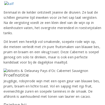
Eenmaal in de kelder ontsteelt Jeanne de druiven. Ze laat de
schillen geruime tijd inweken voor ze het sap laat vergisten.
Na de vergisting voedt ze een klein deel van de wijn op in
eikenhouten vaten, het overgrote merendeel in roestvrijstalen
tanks.
Dit levert een heerlijk vol smakende, soepele rode wijn op,
die meteen verleidt met z’n pure fruitsmaken van blauwe bes,
pruim en braam en een vleug toast. Deze Cabernet is soepel
genoeg om solo te drinken, maar is ook een perfecte
kandidaat voor bij de dagelijkse maaltijd.
Proefnotitie
Jeugdige, robijnrode wijn met een open geur van blauwe bes,
pruim, braam en lichte toast. Vol en sappig met rijp fruit,
evenwichtige zuren en soepele tannines in de smaak. De
afdronk is aanhoudend met tonen van laurier en cacao.
Drinken bij