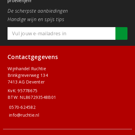
proeverijen!
De scherpste aanbiedingen
Handige wijn en spijs tips
Contactgegevens
Wijnhandel Ruchtie
Brinkgreverweg 134
7413 AG Deventer
KvK: 95778675
BTW: NL867293548B01
0570-624582
info@ruchtie.nl