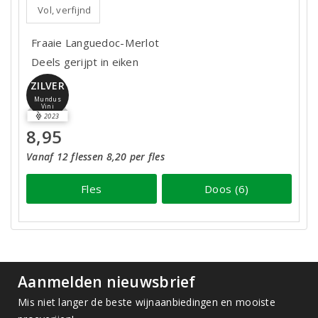
Vol, verfijnd
Fraaie Languedoc-Merlot
Deels gerijpt in eiken
ZILVER
Mundus
Vini
2023
8,95
Vanaf 12 flessen 8,20 per fles
Fles
Doos (6)
Aanmelden nieuwsbrief
Mis niet langer de beste wijnaanbiedingen en mooiste