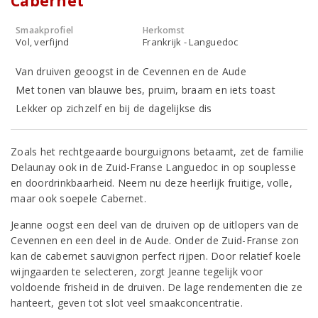
Cabernet
Smaakprofiel
Herkomst
Vol, verfijnd
Frankrijk - Languedoc
Van druiven geoogst in de Cevennen en de Aude
Met tonen van blauwe bes, pruim, braam en iets toast
Lekker op zichzelf en bij de dagelijkse dis
Zoals het rechtgeaarde bourguignons betaamt, zet de familie
Delaunay ook in de Zuid-Franse Languedoc in op souplesse
en doordrinkbaarheid. Neem nu deze heerlijk fruitige, volle,
maar ook soepele Cabernet.
Jeanne oogst een deel van de druiven op de uitlopers van de
Cevennen en een deel in de Aude. Onder de Zuid-Franse zon
kan de cabernet sauvignon perfect rijpen. Door relatief koele
wijngaarden te selecteren, zorgt Jeanne tegelijk voor
voldoende frisheid in de druiven. De lage rendementen die ze
hanteert, geven tot slot veel smaakconcentratie.