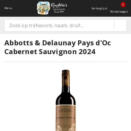
0
Menu
Verlanglijst
Winkelwagen
Abbotts & Delaunay Pays d'Oc
Cabernet Sauvignon 2024