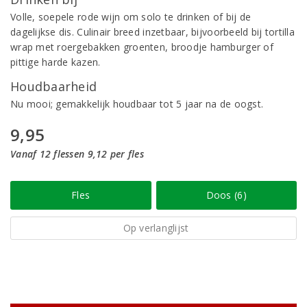
Volle, soepele rode wijn om solo te drinken of bij de
dagelijkse dis. Culinair breed inzetbaar, bijvoorbeeld bij tortilla
wrap met roergebakken groenten, broodje hamburger of
pittige harde kazen.
Houdbaarheid
Nu mooi; gemakkelijk houdbaar tot 5 jaar na de oogst.
9,95
Vanaf 12 flessen 9,12 per fles
Fles
Doos (6)
Op verlanglijst