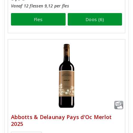
Vanaf 12 flessen 9,12 per fles
Fles
Doos (6)
Abbotts & Delaunay Pays d'Oc Merlot
2025