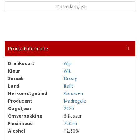
Op verlanglijst
Productinformatie
Dranksoort
Wijn
Kleur
Wit
Smaak
Droog
Land
Italië
Herkomstgebied
Abruzzen
Producent
Madregale
Oogstjaar
2025
Omverpakking
6 flessen
Flesinhoud
750 ml
Alcohol
12,50%