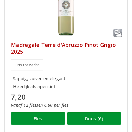
Madregale Terre d'Abruzzo Pinot Grigio
2025
Fris tot zacht
Sappig, zuiver en elegant
Heerlijk als aperitief
7,20
Vanaf 12 flessen 6,60 per fles
Fles
Doos (6)