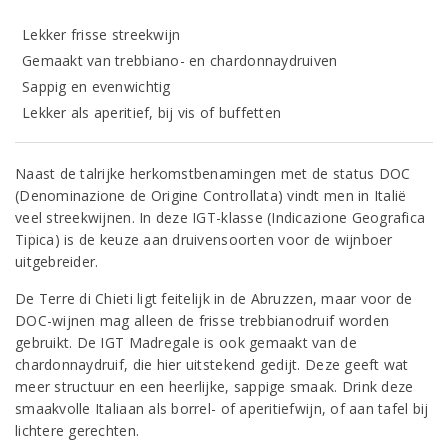
Lekker frisse streekwijn
Gemaakt van trebbiano- en chardonnaydruiven
Sappig en evenwichtig
Lekker als aperitief, bij vis of buffetten
Naast de talrijke herkomstbenamingen met de status DOC
(Denominazione de Origine Controllata) vindt men in Italië
veel streekwijnen. In deze IGT-klasse (Indicazione Geografica
Tipica) is de keuze aan druivensoorten voor de wijnboer
uitgebreider.
De Terre di Chieti ligt feitelijk in de Abruzzen, maar voor de
DOC-wijnen mag alleen de frisse trebbianodruif worden
gebruikt. De IGT Madregale is ook gemaakt van de
chardonnaydruif, die hier uitstekend gedijt. Deze geeft wat
meer structuur en een heerlijke, sappige smaak. Drink deze
smaakvolle Italiaan als borrel- of aperitiefwijn, of aan tafel bij
lichtere gerechten.