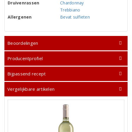
Druivenrassen
Chardonnay
Trebbiano
Allergenen
Bevat sulfieten
Beoordelingen
Producentprofiel
Bijpassend recept
Vergelijkbare artikelen