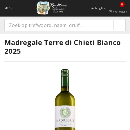
0
Menu
Verlanglijst
Winkelwagen
Madregale Terre di Chieti Bianco
2025