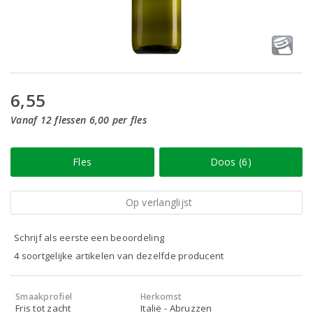
6,55
Vanaf 12 flessen 6,00 per fles
Fles
Doos (6)
Op verlanglijst
Schrijf als eerste een beoordeling
4 soortgelijke artikelen van dezelfde producent
Smaakprofiel
Herkomst
Fris tot zacht
Italië - Abruzzen