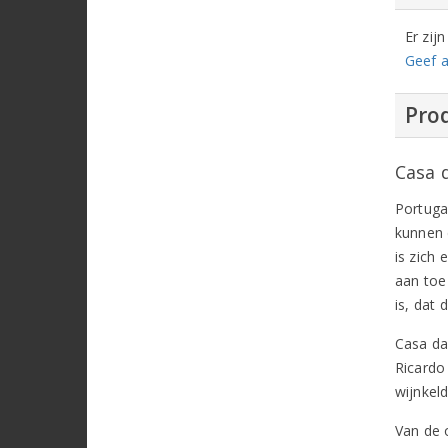
Er zij
Geef a
Prod
Casa 
Portuga
kunnen 
is zich
aan toe
is, dat 
Casa da
Ricardo
wijnkel
Van de 