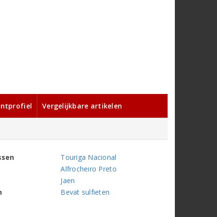
ntprofiel
Vergelijkbare artikelen
ssen
Touriga Nacional
Alfrocheiro Preto
Jaen
n
Bevat sulfieten