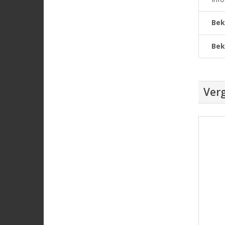
Bek
Bek
Verg