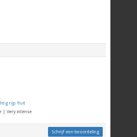
ig rijp fruit
 | Very intense
Schrijf een beoordeling