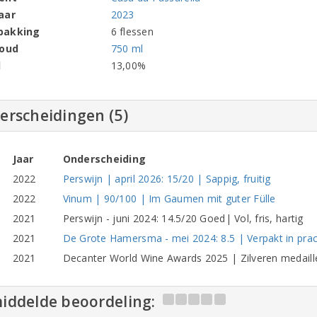
aar
2023
pakking
6 flessen
houd
750 ml
l
13,00%
erscheidingen (5)
Jaar
Onderscheiding
2022
Perswijn | april 2026: 15/20 | Sappig, fruitig
2022
Vinum | 90/100 | Im Gaumen mit guter Fülle
2021
Perswijn - juni 2024: 14.5/20 Goed| Vol, fris, hartig
2021
De Grote Hamersma - mei 2024: 8.5 | Verpakt in pracht
2021
Decanter World Wine Awards 2025 | Zilveren medaille
iddelde beoordeling: