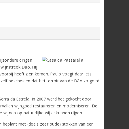
bijzondere dingen
wijnstreek Dão. Hij
 voorbij heeft zien komen. Paulo voegt daar iets
zelf bescheiden dat het terroir van de Dão zo goed
Serra da Estrela. In 2007 werd het gekocht door
vervallen wijngoed restaureren en moderniseren. De
wijnen op natuurlijke wijze kunnen rijpen.
jn beplant met (deels zeer oude) stokken van een