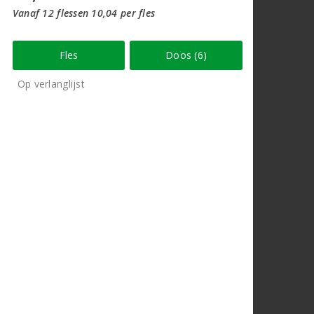
Vanaf 12 flessen 10,04 per fles
Fles
Doos (6)
Op verlanglijst