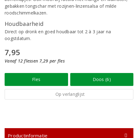
gebakken tongschar met rozijnen-linzensalsa of milde
roodschimmelkazen.
Houdbaarheid
Direct op dronk en goed houdbaar tot 2 à 3 jaar na
oogstdatum.
7,95
Vanaf 12 flessen 7,29 per fles
Fles
Doos (6)
Op verlanglijst
Productinformatie