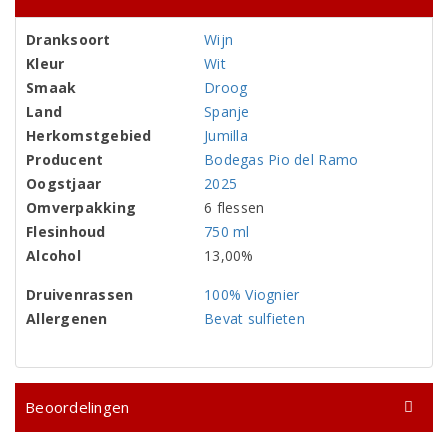
Dranksoort
Wijn
Kleur
Wit
Smaak
Droog
Land
Spanje
Herkomstgebied
Jumilla
Producent
Bodegas Pio del Ramo
Oogstjaar
2025
Omverpakking
6 flessen
Flesinhoud
750 ml
Alcohol
13,00%
Druivenrassen
100% Viognier
Allergenen
Bevat sulfieten
Beoordelingen