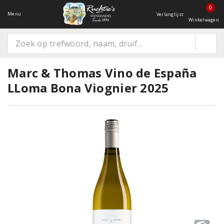
0
Menu
Verlanglijst
Winkelwagen
Marc & Thomas Vino de España
LLoma Bona Viognier 2025