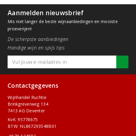
Aanmelden nieuwsbrief
Mis niet langer de beste wijnaanbiedingen en mooiste
proeverijen!
De scherpste aanbiedingen
Handige wijn en spijs tips
Contactgegevens
Wijnhandel Ruchtie
Brinkgreverweg 134
7413 AG Deventer
KvK: 95778675
BTW: NL867293548B01