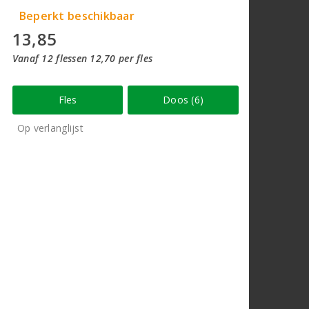
Beperkt beschikbaar
13,85
Vanaf 12 flessen 12,70 per fles
Fles
Doos (6)
Op verlanglijst