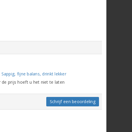
appig, fijne balans, drinkt lekker
e prijs hoeft u het niet te laten
Schrijf een beoordeling