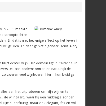
ry in 2009 maakte.
ijke strooptochten
en! En dat is niet het enige effect op het leven in
lijke geuren. En daar geniet eigenaar Denis Alary
blijft echter wijn. Het domein ligt in Cairanne, in
iversiteit aan bodemsoorten en natuurlijk de
– zo zweren veel wijnboeren hier – hun kruidige
n alles aan het uitproberen om zijn wijnen te
... de wijngaard, waar hij een middagje zonder
zijn: superfruitig, maar ook elegant, fris en vol