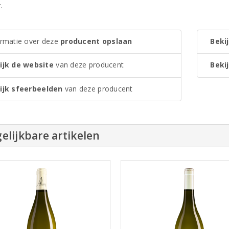
.
ormatie over deze
producent opslaan
Bekij
ijk de website
van deze producent
Bekij
ijk sfeerbeelden
van deze producent
elijkbare artikelen