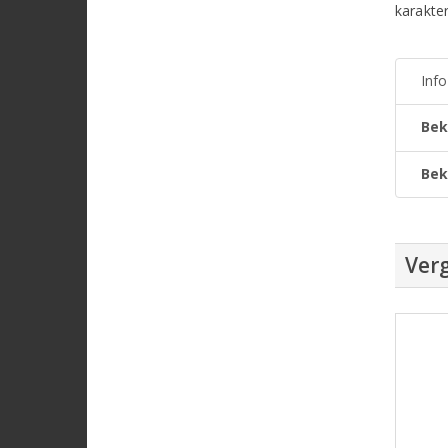
karakter
Inf
Bek
Bek
Verg