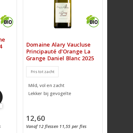
ne
Domaine Alary Vaucluse
4
Principauté d'Orange La
Grange Daniel Blanc 2025
Fris tot zacht
Mild, vol en zacht
Lekker bij gevogelte
12,60
Vanaf 12 flessen 11,55 per fles
s