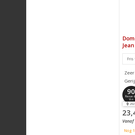
Doma
Jean
Fris
Zeer
Gerij
9
Revue 
Vin
202
23,
Vanaf 
Nog 1