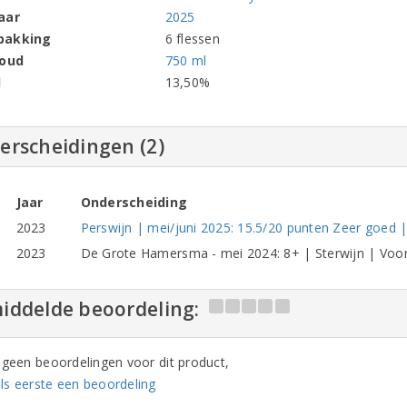
aar
2025
pakking
6 flessen
houd
750 ml
l
13,50%
erscheidingen (2)
Jaar
Onderscheiding
2023
Perswijn | mei/juni 2025: 15.5/20 punten Zeer goed | S
2023
De Grote Hamersma - mei 2024: 8+ | Sterwijn | Voor d
iddelde beoordeling:
n geen beoordelingen voor dit product,
ls eerste een beoordeling