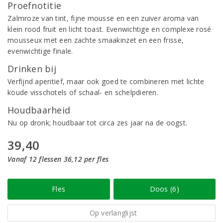
Proefnotitie
Zalmroze van tint, fijne mousse en een zuiver aroma van
klein rood fruit en licht toast. Evenwichtige en complexe rosé
mousseux met een zachte smaakinzet en een frisse,
evenwichtige finale.
Drinken bij
Verfijnd aperitief, maar ook goed te combineren met lichte
koude visschotels of schaal- en schelpdieren.
Houdbaarheid
Nu op dronk; houdbaar tot circa zes jaar na de oogst.
39,40
Vanaf 12 flessen 36,12 per fles
Fles
Doos (6)
Op verlanglijst