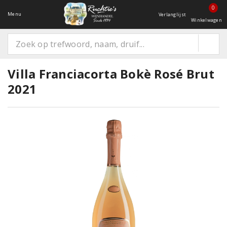
0
Menu
Verlanglijst
Winkelwagen
Villa Franciacorta Bokè Rosé Brut
2021