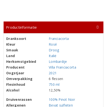
Productinformatie
Dranksoort
Franciacorta
Kleur
Rosé
Smaak
Droog
Land
Italië
Herkomstgebied
Lombardije
Producent
Villa Franciacorta
Oogstjaar
2021
Omverpakking
6 flessen
Flesinhoud
750 ml
Alcohol
12,50%
Druivenrassen
100% Pinot Noir
Allergenen
Bevat sulfieten