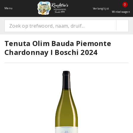
0
Menu
Verlanglijst
Winkelwagen
Tenuta Olim Bauda Piemonte
Chardonnay I Boschi 2024