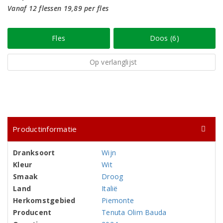
Vanaf 12 flessen 19,89 per fles
Fles
Doos (6)
Op verlanglijst
Productinformatie
Dranksoort
Wijn
Kleur
Wit
Smaak
Droog
Land
Italië
Herkomstgebied
Piemonte
Producent
Tenuta Olim Bauda