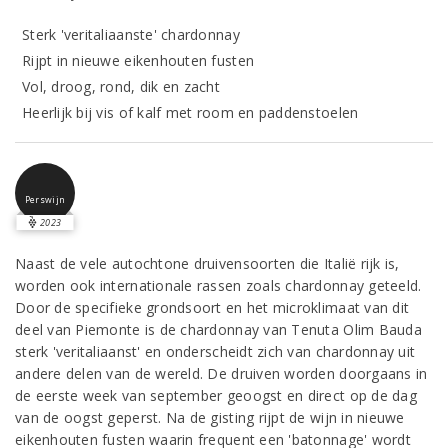
Sterk 'veritaliaanste' chardonnay
Rijpt in nieuwe eikenhouten fusten
Vol, droog, rond, dik en zacht
Heerlijk bij vis of kalf met room en paddenstoelen
Perswijn
2023
Naast de vele autochtone druivensoorten die Italië rijk is,
worden ook internationale rassen zoals chardonnay geteeld.
Door de specifieke grondsoort en het microklimaat van dit
deel van Piemonte is de chardonnay van Tenuta Olim Bauda
sterk 'veritaliaanst' en onderscheidt zich van chardonnay uit
andere delen van de wereld. De druiven worden doorgaans in
de eerste week van september geoogst en direct op de dag
van de oogst geperst. Na de gisting rijpt de wijn in nieuwe
eikenhouten fusten waarin frequent een 'batonnage' wordt