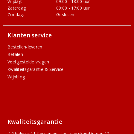
Vrijdag:
09:00 - 18:00 uur
Zaterdag:
09:00 - 17:00 uur
Zondag:
Gesloten
Klanten service
Bestellen-leveren
Betalen
Veel gestelde vragen
Kwaliteitsgarantie & Service
Wijnblog
Kwaliteitsgarantie
12 halen = 11 flessen betalen, verrekend in een 12