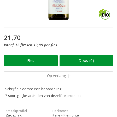
21,70
Vanaf 12 flessen 19,89 per fles
Fles
Doos (6)
Op verlanglijst
Schrijf als eerste een beoordeling
7 soortgelijke artikelen van dezelfde producent
Smaakprofiel
Herkomst
Zacht, rijk
Italië - Piemonte