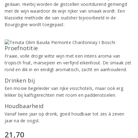
gedaan. Hierbij worden de gistcellen voortdurend gemengd
met de wijn waardoor de wijn rijker van smaak wordt. Een
klassieke methode die van oudsher bijvoorbeeld in de
Bourgogne wordt toegepast.
Proefnotitie
Fraaie, volle droge witte wijn met een intens aroma van
tropisch fruit, marsepein en verfijnd eikenhout. De smaak zet
rond en dik in en eindigt aromatisch, zacht en aanhoudend.
Drinken bij
Een mooie begeleider van rijke visschotels, maar ook erg
lekker bij kalfsgerechten met room en paddenstoelen.
Houdbaarheid
Vanaf twee jaar op dronk, goed houdbaar tot zes à zeven
jaar na de oogst.
21,70