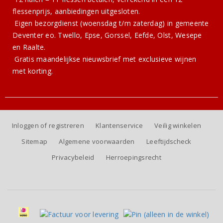
flessenprijs, aanbiedingen uitgesloten.
Eigen bezorgdienst (woensdag t/m zaterdag) in gemeente
Deventer eo. Twello, Epse, Gorssel, Eefde, Olst, Wesepe
en Raalte.
Gratis
maandelijkse nieuwsbrief
met exclusieve wijnen
met korting.
Inloggen of registreren
Klantenservice
Veilig winkelen
Sitemap
Algemene voorwaarden
Leeftijdscheck
Privacybeleid
Herroepingsrecht