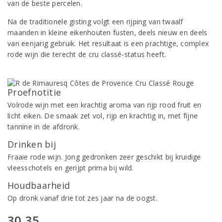
van de beste percelen.
Na de traditionele gisting volgt een rijping van twaalf
maanden in kleine eikenhouten fusten, deels nieuw en deels
van eenjarig gebruik. Het resultaat is een prachtige, complex
rode wijn die terecht de cru classé-status heeft.
Proefnotitie
Volrode wijn met een krachtig aroma van rijp rood fruit en
licht eiken. De smaak zet vol, rijp en krachtig in, met fijne
tannine in de afdronk.
Drinken bij
Fraaie rode wijn. Jong gedronken zeer geschikt bij kruidige
vleesschotels en gerijpt prima bij wild.
Houdbaarheid
Op dronk vanaf drie tot zes jaar na de oogst.
30,35