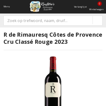
0
Menu
Verlanglijst
Winkelwagen
R de Rimauresq Côtes de Provence
Cru Classé Rouge 2023