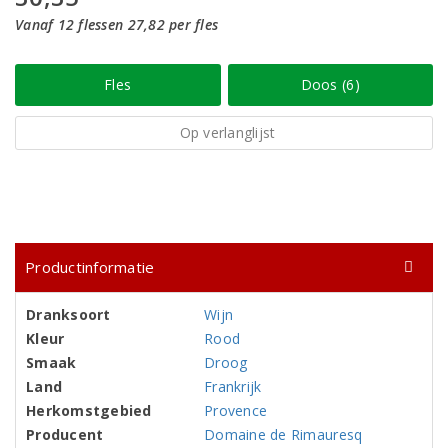
Vanaf 12 flessen 27,82 per fles
Fles
Doos (6)
Op verlanglijst
Productinformatie
Dranksoort
Wijn
Kleur
Rood
Smaak
Droog
Land
Frankrijk
Herkomstgebied
Provence
Producent
Domaine de Rimauresq