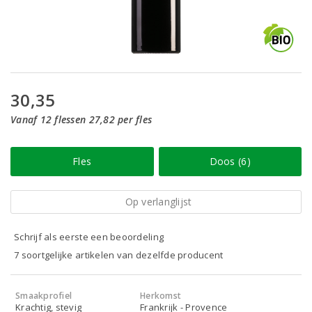
30,35
Vanaf 12 flessen 27,82 per fles
Fles
Doos (6)
Op verlanglijst
Schrijf als eerste een beoordeling
7 soortgelijke artikelen van dezelfde producent
Smaakprofiel
Herkomst
Krachtig, stevig
Frankrijk - Provence