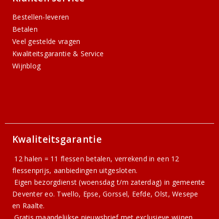
Bestellen-leveren
Betalen
Veel gestelde vragen
Kwaliteitsgarantie & Service
Wijnblog
Kwaliteitsgarantie
12 halen = 11 flessen betalen, verrekend in een 12
flessenprijs, aanbiedingen uitgesloten.
Eigen bezorgdienst (woensdag t/m zaterdag) in gemeente
Deventer eo. Twello, Epse, Gorssel, Eefde, Olst, Wesepe
en Raalte.
Gratis
maandelijkse nieuwsbrief
met exclusieve wijnen