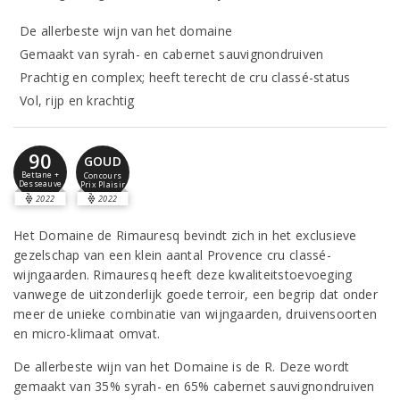
De allerbeste wijn van het domaine
Gemaakt van syrah- en cabernet sauvignondruiven
Prachtig en complex; heeft terecht de cru classé-status
Vol, rijp en krachtig
90
GOUD
Bettane +
Concours
Desseauve
Prix Plaisir
2022
2022
Het Domaine de Rimauresq bevindt zich in het exclusieve
gezelschap van een klein aantal Provence cru classé-
wijngaarden. Rimauresq heeft deze kwaliteitstoevoeging
vanwege de uitzonderlijk goede terroir, een begrip dat onder
meer de unieke combinatie van wijngaarden, druivensoorten
en micro-klimaat omvat.
De allerbeste wijn van het Domaine is de R. Deze wordt
gemaakt van 35% syrah- en 65% cabernet sauvignondruiven