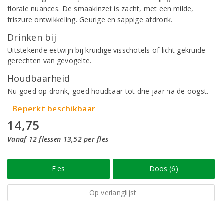
florale nuances. De smaakinzet is zacht, met een milde,
friszure ontwikkeling. Geurige en sappige afdronk.
Drinken bij
Uitstekende eetwijn bij kruidige visschotels of licht gekruide
gerechten van gevogelte.
Houdbaarheid
Nu goed op dronk, goed houdbaar tot drie jaar na de oogst.
Beperkt beschikbaar
14,75
Vanaf 12 flessen 13,52 per fles
Fles
Doos (6)
Op verlanglijst