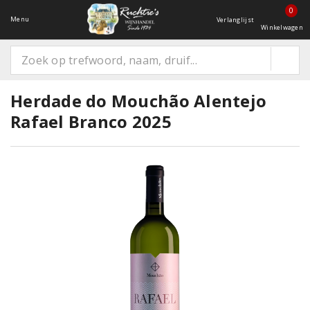
0
Menu
Verlanglijst
Winkelwagen
Herdade do Mouchão Alentejo
Rafael Branco 2025