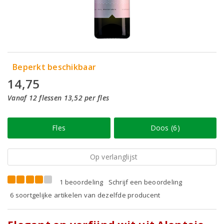
Beperkt beschikbaar
14,75
Vanaf 12 flessen 13,52 per fles
Fles
Doos (6)
Op verlanglijst
1 beoordeling
Schrijf een beoordeling
6 soortgelijke artikelen van dezelfde producent