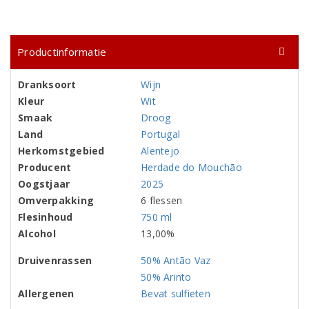
Productinformatie
Dranksoort
Wijn
Kleur
Wit
Smaak
Droog
Land
Portugal
Herkomstgebied
Alentejo
Producent
Herdade do Mouchão
Oogstjaar
2025
Omverpakking
6 flessen
Flesinhoud
750 ml
Alcohol
13,00%
Druivenrassen
50% Antão Vaz
50% Arinto
Allergenen
Bevat sulfieten