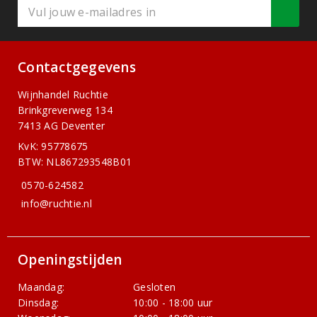
Contactgegevens
Wijnhandel Ruchtie
Brinkgreverweg 134
7413 AG Deventer
KvK: 95778675
BTW: NL867293548B01
0570-624582
info@ruchtie.nl
Openingstijden
Maandag:
Gesloten
Dinsdag:
10:00 - 18:00 uur