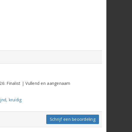
26: Finalist | Vullend en aangenaam
nd, kruidig
Schrijf een beoordeling