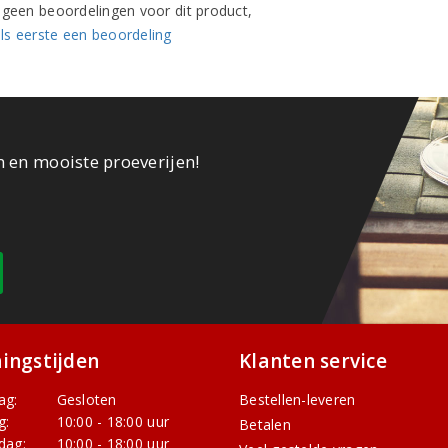
n geen beoordelingen voor dit product,
ls eerste een beoordeling
n en mooiste proeverijen!
ingstijden
Klanten service
ag:
Gesloten
Bestellen-leveren
g:
10:00 - 18:00 uur
Betalen
dag:
10:00 - 18:00 uur