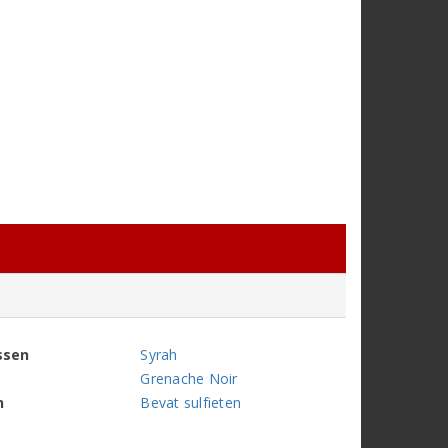
ssen
Syrah
Grenache Noir
n
Bevat sulfieten