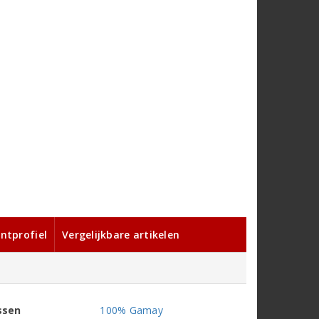
ntprofiel
Vergelijkbare artikelen
ssen
100% Gamay