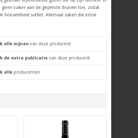
ij geen suiker aan de geperste druiven toe, zodat
e hoeveelheid sulfiet. Allemaal zaken die ertoe
k alle wijnen
van deze producent
jk de extra publicatie
van deze producent
k alle
producenten