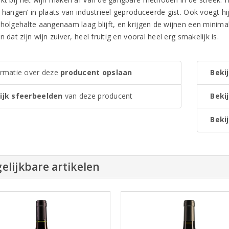
t hangen’ in plaats van industrieel geproduceerde gist. Ook voegt h
oholgehalte aangenaam laag blijft, en krijgen de wijnen een minimal
n dat zijn wijn zuiver, heel fruitig en vooral heel erg smakelijk is.
ormatie over deze
producent opslaan
Bekij
ijk sfeerbeelden
van deze producent
Beki
Bekij
elijkbare artikelen