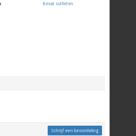
n
Bevat sulfieten
Schrijf een beoordeling