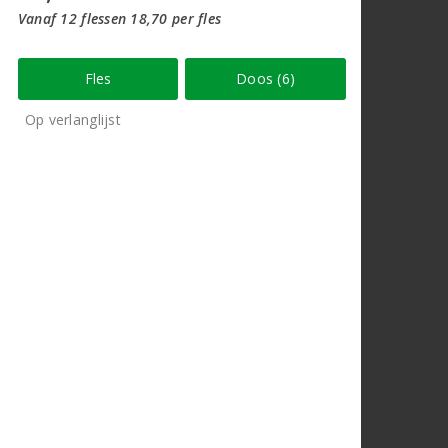
Vanaf 12 flessen 18,70 per fles
Fles
Doos (6)
Op verlanglijst