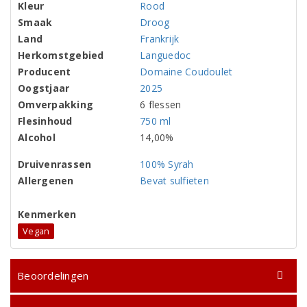
Kleur
Rood
Smaak
Droog
Land
Frankrijk
Herkomstgebied
Languedoc
Producent
Domaine Coudoulet
Oogstjaar
2025
Omverpakking
6 flessen
Flesinhoud
750 ml
Alcohol
14,00%
Druivenrassen
100% Syrah
Allergenen
Bevat sulfieten
Kenmerken
Vegan
Beoordelingen