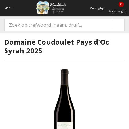
0
Menu
Verlanglijst
Winkelwagen
Domaine Coudoulet Pays d'Oc
Syrah 2025