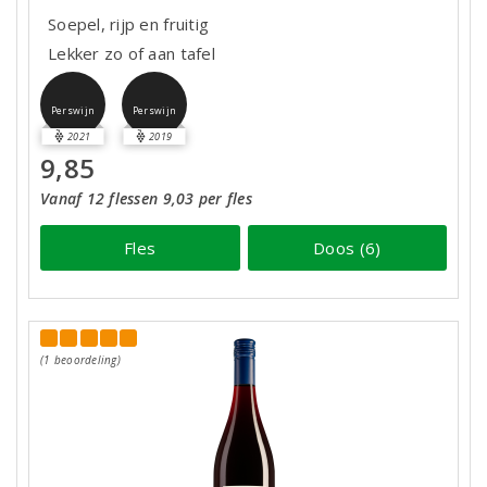
Soepel, rijp en fruitig
Lekker zo of aan tafel
Perswijn
Perswijn
2021
2019
9,85
Vanaf 12 flessen 9,03 per fles
Fles
Doos (6)
(1 beoordeling)