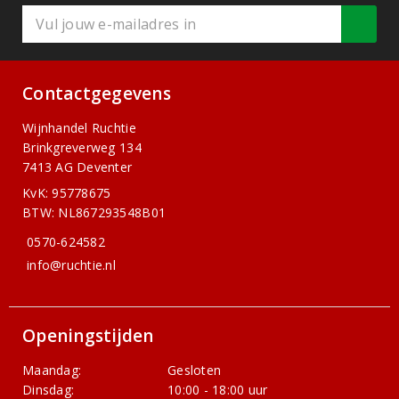
Contactgegevens
Wijnhandel Ruchtie
Brinkgreverweg 134
7413 AG Deventer
KvK: 95778675
BTW: NL867293548B01
0570-624582
info@ruchtie.nl
Openingstijden
Maandag:
Gesloten
Dinsdag:
10:00 - 18:00 uur