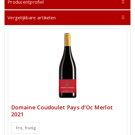
Producentprofiel
Vergelijkbare artikelen
Domaine Coudoulet Pays d'Oc Merlot
2021
Fris, fruitig