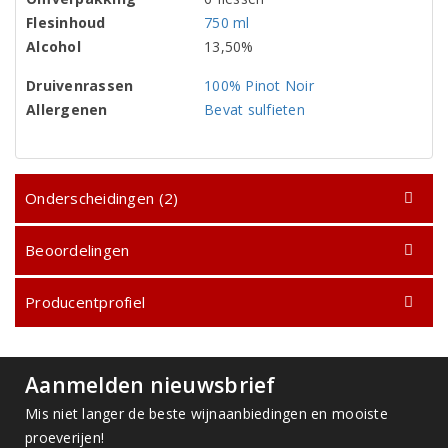
Flesinhoud
750 ml
Alcohol
13,50%
Druivenrassen
100% Pinot Noir
Allergenen
Bevat sulfieten
Onderscheidingen (2)
Beoordelingen
Producentprofiel
Aanmelden nieuwsbrief
Mis niet langer de beste wijnaanbiedingen en mooiste
proeverijen!