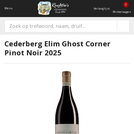
0
Menu
Verlanglijst
Winkelwagen
Cederberg Elim Ghost Corner
Pinot Noir 2025