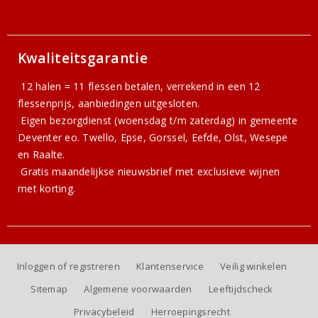
Kwaliteitsgarantie
12 halen = 11 flessen betalen, verrekend in een 12
flessenprijs, aanbiedingen uitgesloten.
Eigen bezorgdienst (woensdag t/m zaterdag) in gemeente
Deventer eo. Twello, Epse, Gorssel, Eefde, Olst, Wesepe
en Raalte.
Gratis
maandelijkse nieuwsbrief
met exclusieve wijnen
met korting.
Inloggen of registreren
Klantenservice
Veilig winkelen
Sitemap
Algemene voorwaarden
Leeftijdscheck
Privacybeleid
Herroepingsrecht