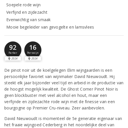
Soepele rode wijn
Verfijnd en zijdezacht
Evenwichtig van smaak
Mooie begeleider van gevogelte en lamsvlees
92
16
Parker
Perswijn
2024
2024
De pinot noir uit de koelgelegen Elim wijngaarden is een
persoonlijke favoriet van wijnmaker David Nieuwoudt. Hij
steekt elk jaar bijzonder veel tijd en arbeid in de productie van
de hoogst mogelijk kwaliteit. De Ghost Corner Pinot Noir is
geen blockbuster met veel alcohol en hout, maar een
verfijnde en zijdezachte rode wijn met de finesse van een
bourgogne op Premier Cru-niveau. Zeer aanbevolen.
David Nieuwoudt is momenteel de 5e generatie eigenaar van
het fraaie wijngoed Cederberg in het noordelijke deel van