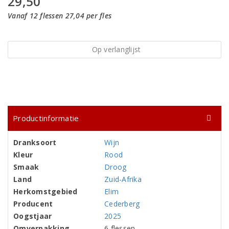
29,50
Vanaf 12 flessen 27,04 per fles
Op verlanglijst
Productinformatie
Dranksoort
Wijn
Kleur
Rood
Smaak
Droog
Land
Zuid-Afrika
Herkomstgebied
Elim
Producent
Cederberg
Oogstjaar
2025
Omverpakking
6 flessen