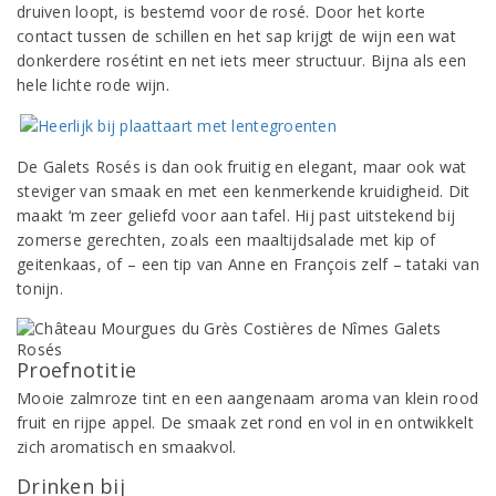
druiven loopt, is bestemd voor de rosé. Door het korte
contact tussen de schillen en het sap krijgt de wijn een wat
donkerdere rosétint en net iets meer structuur. Bijna als een
hele lichte rode wijn.
De Galets Rosés is dan ook fruitig en elegant, maar ook wat
steviger van smaak en met een kenmerkende kruidigheid. Dit
maakt ‘m zeer geliefd voor aan tafel. Hij past uitstekend bij
zomerse gerechten, zoals een maaltijdsalade met kip of
geitenkaas, of – een tip van Anne en François zelf – tataki van
tonijn.
Proefnotitie
Mooie zalmroze tint en een aangenaam aroma van klein rood
fruit en rijpe appel. De smaak zet rond en vol in en ontwikkelt
zich aromatisch en smaakvol.
Drinken bij