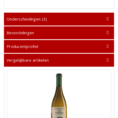
Onderscheidingen (3)
Beoordelingen
Producentprofiel
Vergelijkbare artikelen