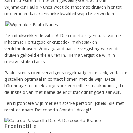
Serra da Estrela zijn er een geweldig voorbeeld van.
Wijnmaker Paulo Nunes weet de inheemse druiven hier tot
moderne én karakteristieke kwaliteitswijn te verwerken.
De indrukwekkende witte A Descoberta is gemaakt van de
inheemse Portugese encruzado-, malvasia- en
verdelhodruiven. Voorafgaand aan de vergisting weken de
druiven gekoeld enkele uren in. Hierna vergist de wijn in
roestvrijstalen tanks.
Paulo Nunes roert vervolgens regelmatig in de tank, zodat de
gistcellen optimaal in contact komen met de wijn. Deze
bâtonnage-techniek zorgt voor een milde smaaknuance, die
de frisheid van met name de encruzadodruif goed aanvult.
Een bijzondere wijn met een sterke persoonlijkheid, die met
recht de naam Descoberta (vondst) draagt!
Proefnotitie