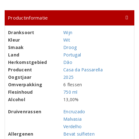
Productinformatie
Dranksoort
Wijn
Kleur
Wit
Smaak
Droog
Land
Portugal
Herkomstgebied
Dão
Producent
Casa da Passarella
Oogstjaar
2025
Omverpakking
6 flessen
Flesinhoud
750 ml
Alcohol
13,00%
Druivenrassen
Encruzado
Malvasia
Verdelho
Allergenen
Bevat sulfieten