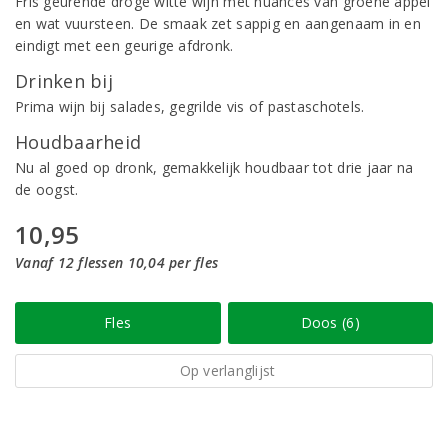
Fris geurende droge witte wijn met nuances van groene appel
en wat vuursteen. De smaak zet sappig en aangenaam in en
eindigt met een geurige afdronk.
Drinken bij
Prima wijn bij salades, gegrilde vis of pastaschotels.
Houdbaarheid
Nu al goed op dronk, gemakkelijk houdbaar tot drie jaar na
de oogst.
10,95
Vanaf 12 flessen 10,04 per fles
Fles
Doos (6)
Op verlanglijst