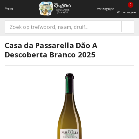
0
Menu
Verlanglijst
Winkelwagen
Casa da Passarella Dão A
Descoberta Branco 2025