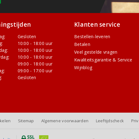
ingstijden
Klanten service
ag:
Gesloten
Bestellen-leveren
g:
10:00 - 18:00 uur
Betalen
dag:
10:00 - 18:00 uur
Veel gestelde vragen
dag:
10:00 - 18:00 uur
Kwaliteitsgarantie & Service
:
09:00 - 18:00 uur
Wijnblog
ag:
09:00 - 17:00 uur
:
Gesloten
nkelen
Sitemap
Algemene voorwaarden
Leeftijdscheck
Pri