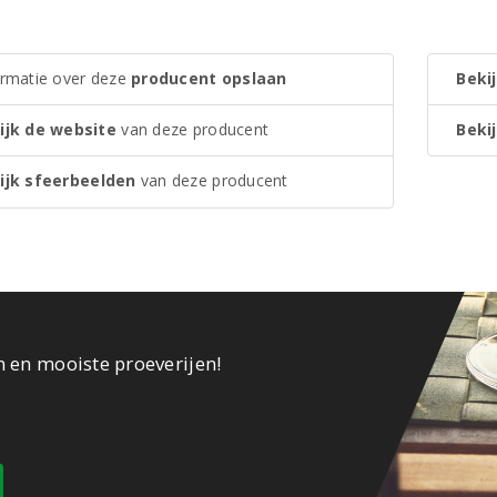
ormatie over deze
producent opslaan
Bekij
ijk de website
van deze producent
Bekij
ijk sfeerbeelden
van deze producent
n en mooiste proeverijen!