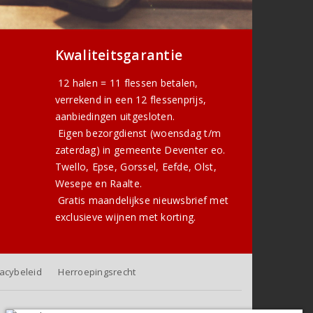
Kwaliteitsgarantie
12 halen = 11 flessen betalen,
verrekend in een 12 flessenprijs,
aanbiedingen uitgesloten.
Eigen bezorgdienst (woensdag t/m
zaterdag) in gemeente Deventer eo.
Twello, Epse, Gorssel, Eefde, Olst,
Wesepe en Raalte.
Gratis
maandelijkse nieuwsbrief
met
exclusieve wijnen met korting.
vacybeleid
Herroepingsrecht