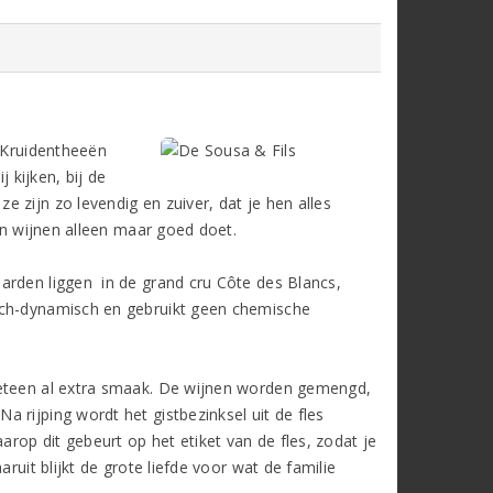
. Kruidentheeën
 kijken, bij de
 zijn zo levendig en zuiver, dat je hen alles
 en wijnen alleen maar goed doet.
arden liggen in de grand cru Côte des Blancs,
sch-dynamisch en gebruikt geen chemische
meteen al extra smaak. De wijnen worden gemengd,
 rijping wordt het gistbezinksel uit de fles
op dit gebeurt op het etiket van de fles, zodat je
ruit blijkt de grote liefde voor wat de familie