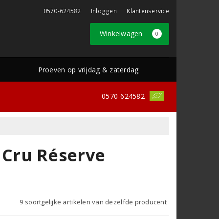
0570-624582
Inloggen
Klantenservice
Winkelwagen
0
Proeven op vrijdag & zaterdag
0570-624582
Cru Réserve
9 soortgelijke artikelen van dezelfde producent