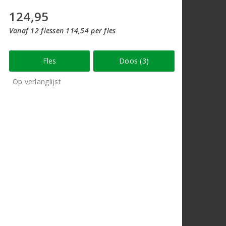
124,95
Vanaf 12 flessen 114,54 per fles
Fles
Doos (3)
Op verlanglijst