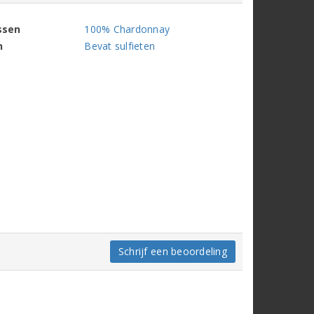
ssen
100% Chardonnay
n
Bevat sulfieten
Schrijf een beoordeling