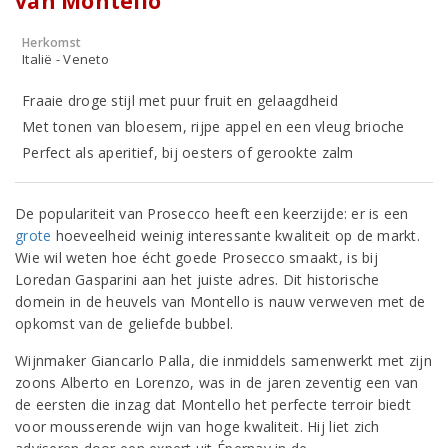
van Montello
Herkomst
Italië - Veneto
Fraaie droge stijl met puur fruit en gelaagdheid
Met tonen van bloesem, rijpe appel en een vleug brioche
Perfect als aperitief, bij oesters of gerookte zalm
De populariteit van Prosecco heeft een keerzijde: er is een
grote
hoeveelheid weinig interessante kwaliteit op de markt.
Wie wil weten hoe écht goede Prosecco smaakt, is bij
Loredan Gasparini aan het juiste adres. Dit historische
domein in de heuvels van Montello is nauw verweven met de
opkomst van de geliefde bubbel.
Wijnmaker Giancarlo Palla, die inmiddels samenwerkt met zijn
zoons Alberto en Lorenzo, was in de jaren zeventig een van
de eersten die inzag dat Montello het perfecte terroir biedt
voor mousserende wijn van hoge kwaliteit. Hij liet zich