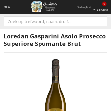
0
Menu
Verlanglijst
Winkelwagen
Loredan Gasparini Asolo Prosecco
Superiore Spumante Brut