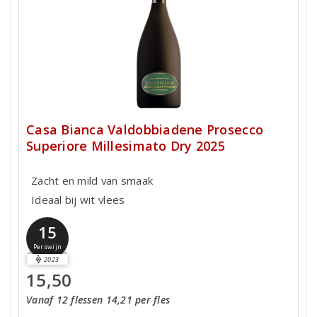
Casa Bianca Valdobbiadene Prosecco
Superiore Millesimato Dry 2025
Zacht en mild van smaak
Ideaal bij wit vlees
15
Perswijn
2023
15,50
Vanaf 12 flessen 14,21 per fles