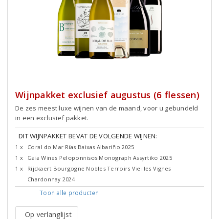
Wijnpakket exclusief augustus (6 flessen)
De zes meest luxe wijnen van de maand, voor u gebundeld
in een exclusief pakket.
DIT WIJNPAKKET BEVAT DE VOLGENDE WIJNEN:
1 x
Coral do Mar Rías Baixas Albariño 2025
1 x
Gaia Wines Peloponnisos Monograph Assyrtiko 2025
1 x
Rijckaert Bourgogne Nobles Terroirs Vieilles Vignes
Chardonnay 2024
Toon alle
producten
Op verlanglijst