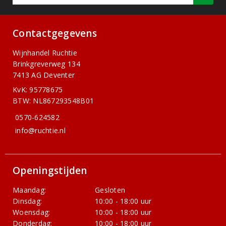
Contactgegevens
Wijnhandel Ruchtie
Brinkgreverweg 134
7413 AG Deventer
KvK: 95778675
BTW: NL867293548B01
0570-624582
info@ruchtie.nl
Openingstijden
Maandag:
Gesloten
Dinsdag:
10:00 - 18:00 uur
Woensdag:
10:00 - 18:00 uur
Donderdag:
10:00 - 18:00 uur