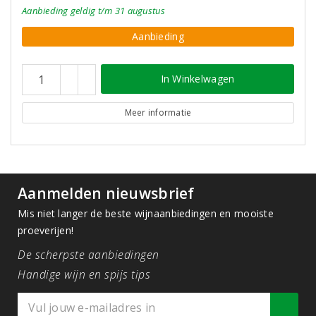
Aanbieding
geldig
t/m 31 augustus
Aanbieding
In Winkelwagen
Meer informatie
Aanmelden nieuwsbrief
Mis niet langer de beste wijnaanbiedingen en mooiste
proeverijen!
De scherpste aanbiedingen
Handige wijn en spijs tips