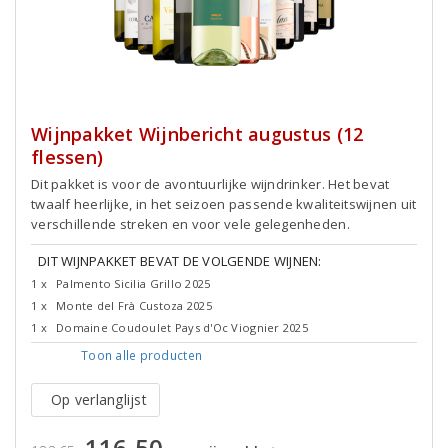
Wijnpakket Wijnbericht augustus (12
flessen)
Dit pakket is voor de avontuurlijke wijndrinker. Het bevat
twaalf heerlijke, in het seizoen passende kwaliteitswijnen uit
verschillende streken en voor vele gelegenheden.
DIT WIJNPAKKET BEVAT DE VOLGENDE WIJNEN:
1 x
Palmento Sicilia Grillo 2025
1 x
Monte del Frà Custoza 2025
1 x
Domaine Coudoulet Pays d'Oc Viognier 2025
Toon alle
producten
Op verlanglijst
116,50