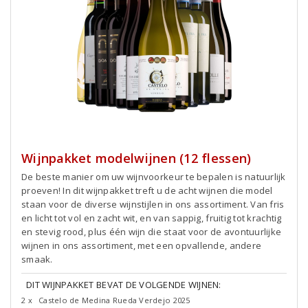
Wijnpakket modelwijnen (12 flessen)
De beste manier om uw wijnvoorkeur te bepalen is natuurlijk
proeven! In dit wijnpakket treft u de acht wijnen die model
staan voor de diverse wijnstijlen in ons assortiment. Van fris
en licht tot vol en zacht wit, en van sappig, fruitig tot krachtig
en stevig rood, plus één wijn die staat voor de avontuurlijke
wijnen in ons assortiment, met een opvallende, andere
smaak.
DIT WIJNPAKKET BEVAT DE VOLGENDE WIJNEN:
2 x
Castelo de Medina Rueda Verdejo 2025