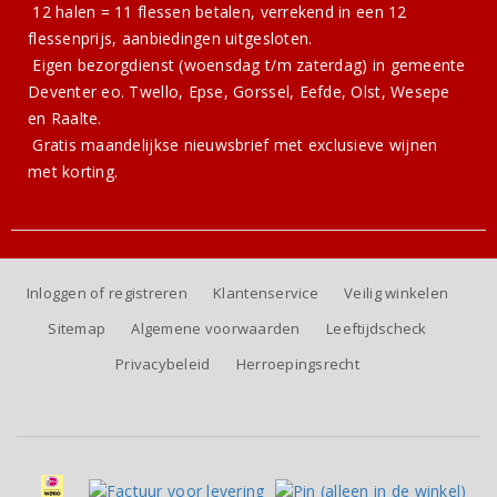
12 halen = 11 flessen betalen, verrekend in een 12
flessenprijs, aanbiedingen uitgesloten.
Eigen bezorgdienst (woensdag t/m zaterdag) in gemeente
Deventer eo. Twello, Epse, Gorssel, Eefde, Olst, Wesepe
en Raalte.
Gratis
maandelijkse nieuwsbrief
met exclusieve wijnen
met korting.
Inloggen of registreren
Klantenservice
Veilig winkelen
Sitemap
Algemene voorwaarden
Leeftijdscheck
Privacybeleid
Herroepingsrecht