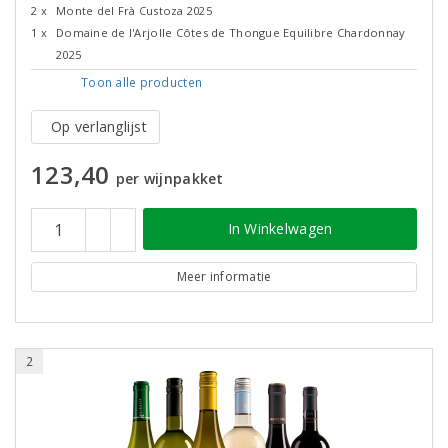
2 x
Monte del Frà Custoza 2025
1 x
Domaine de l'Arjolle Côtes de Thongue Equilibre Chardonnay
2025
Toon alle
producten
Op verlanglijst
123,40
per wijnpakket
In Winkelwagen
Meer informatie
2