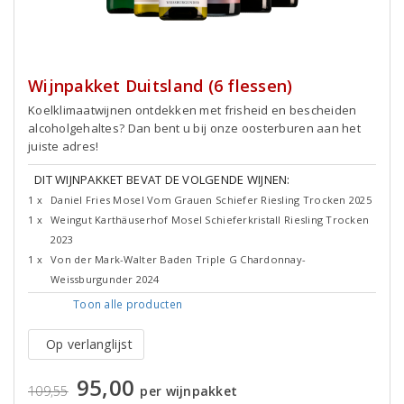
Wijnpakket Duitsland (6 flessen)
Koelklimaatwijnen ontdekken met frisheid en bescheiden
alcoholgehaltes? Dan bent u bij onze oosterburen aan het
juiste adres!
DIT WIJNPAKKET BEVAT DE VOLGENDE WIJNEN:
1 x
Daniel Fries Mosel Vom Grauen Schiefer Riesling Trocken 2025
1 x
Weingut Karthäuserhof Mosel Schieferkristall Riesling Trocken
2023
1 x
Von der Mark-Walter Baden Triple G Chardonnay-
Weissburgunder 2024
Toon alle
producten
Op verlanglijst
95,00
109,55
per wijnpakket