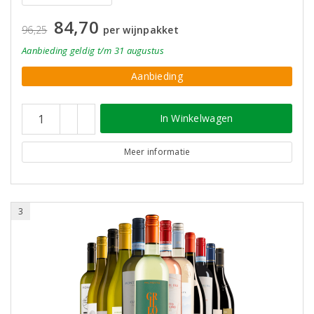
84,70
96,25
per wijnpakket
Aanbieding
geldig
t/m 31 augustus
Aanbieding
In Winkelwagen
Meer informatie
3