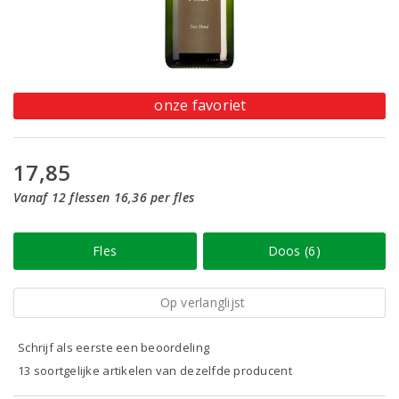
onze favoriet
17,85
Vanaf 12 flessen 16,36 per fles
Fles
Doos (6)
Op verlanglijst
Schrijf als eerste een beoordeling
13 soortgelijke artikelen van dezelfde producent