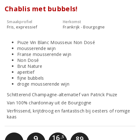
Chablis met bubbels!
Smaakprofiel
Herkomst
Fris, expressief
Frankrijk - Bourgogne
Piuze Vin Blanc Mousseux Non Dosé
mousserende wijn
Franse mousserende wijn
Non Dosé
Brut Nature
aperitief
fijne bubbels
droge mousserende wijn
Schitterend Champagne-alternatief van Patrick Piuze
Van 100% chardonnay uit de Bourgogne
Verfrissend, krijtdroog en fantastisch bij oesters of romige
kaas
16
9
,5
89