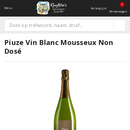
0
Menu
Verlanglijst
Winkelwagen
Piuze Vin Blanc Mousseux Non
Dosé