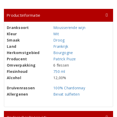
Productinformatie
Dranksoort
Mousserende wijn
Kleur
Wit
Smaak
Droog
Land
Frankrijk
Herkomstgebied
Bourgogne
Producent
Patrick Piuze
Omverpakking
6 flessen
Flesinhoud
750 ml
Alcohol
12,00%
Druivenrassen
100% Chardonnay
Allergenen
Bevat sulfieten