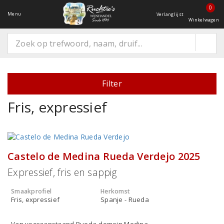
0
Menu
Verlanglijst
Winkelwagen
Filter
Fris, expressief
Castelo de Medina Rueda Verdejo 2025
Expressief, fris en sappig
Smaakprofiel
Herkomst
Fris, expressief
Spanje - Rueda