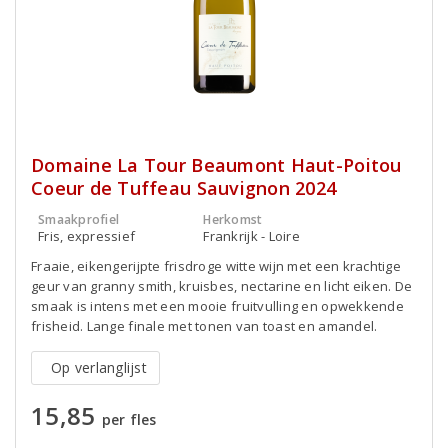
Domaine La Tour Beaumont Haut-Poitou
Coeur de Tuffeau Sauvignon 2024
Smaakprofiel
Herkomst
Fris, expressief
Frankrijk - Loire
Fraaie, eikengerijpte frisdroge witte wijn met een krachtige
geur van granny smith, kruisbes, nectarine en licht eiken. De
smaak is intens met een mooie fruitvulling en opwekkende
frisheid. Lange finale met tonen van toast en amandel.
Op verlanglijst
15,85
per fles