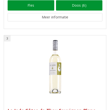
Fles
Doos (6)
Meer informatie
3