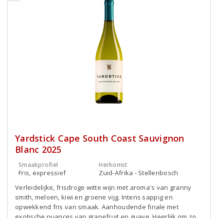
Yardstick Cape South Coast Sauvignon
Blanc 2025
Smaakprofiel
Herkomst
Fris, expressief
Zuid-Afrika - Stellenbosch
Verleidelijke, frisdroge witte wijn met aroma's van granny
smith, meloen, kiwi en groene vijg. Intens sappig en
opwekkend fris van smaak. Aanhoudende finale met
exotische nuances van grapefruit en guave. Heerlijk om zo