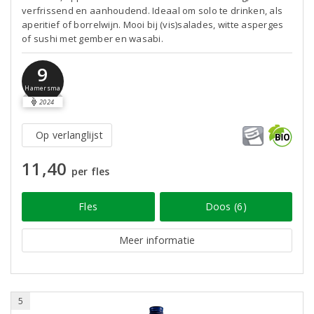
verfrissend en aanhoudend. Ideaal om solo te drinken, als
aperitief of borrelwijn. Mooi bij (vis)salades, witte asperges
of sushi met gember en wasabi.
9
Hamersma
2024
Op verlanglijst
11,40
per fles
Fles
Doos (6)
Meer informatie
5