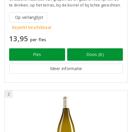
te drinken, op het terras, bij de borrel of bij lichte gerechten.
Op verlanglijst
Beperkt beschikbaar
13,95
per fles
Fles
Doos (6)
Meer informatie
2