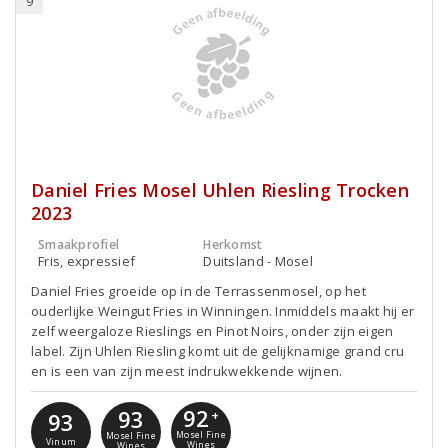
9
Daniel Fries Mosel Uhlen Riesling Trocken
2023
Smaakprofiel
Herkomst
Fris, expressief
Duitsland - Mosel
Daniel Fries groeide op in de Terrassenmosel, op het
ouderlijke Weingut Fries in Winningen. Inmiddels maakt hij er
zelf weergaloze Rieslings en Pinot Noirs, onder zijn eigen
label. Zijn Uhlen Riesling komt uit de gelijknamige grand cru
en is een van zijn meest indrukwekkende wijnen.
92
93
93
+
Mosel Fine
Mosel Fine
Vinum
Wines
Wines