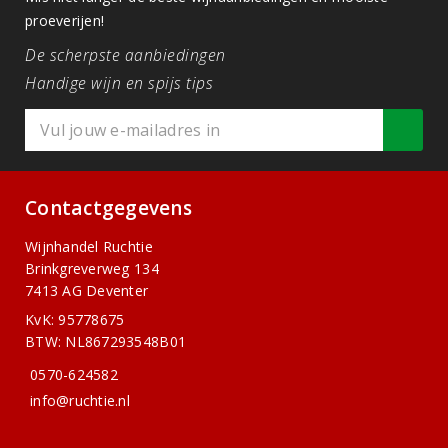
proeverijen!
De scherpste aanbiedingen
Handige wijn en spijs tips
Contactgegevens
Wijnhandel Ruchtie
Brinkgreverweg 134
7413 AG Deventer
KvK: 95778675
BTW: NL867293548B01
0570-624582
info@ruchtie.nl