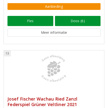
Aanbieding
Fles
Doos (6)
Meer informatie
13
Josef Fischer Wachau Ried Zanzl
Federspiel Grüner Veltliner 2021