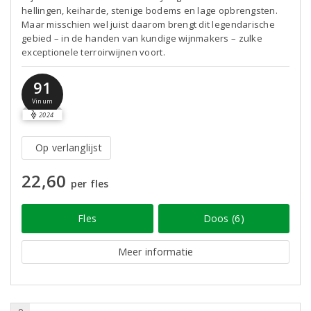
hellingen, keiharde, stenige bodems en lage opbrengsten.
Maar misschien wel juist daarom brengt dit legendarische
gebied – in de handen van kundige wijnmakers – zulke
exceptionele terroirwijnen voort.
91
Vinum
2024
Op verlanglijst
22,60
per fles
Fles
Doos (6)
Meer informatie