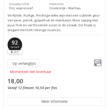
Smaakprofiel
Herkomst
Fris, expressief
Oostenrijk - Wachau
Verfijnde, fruitige, frisdroge witte wijn met een subtiele geur
van peer, perzik, grapefruit en mandarijn. Mooi sappig met
puur fruit en verfrissende zuren in de smaak. De finale is
elegant met licht rokerige nuances.
92
Falstaff
2021
Op verlanglijst
Momenteel niet leverbaar
18,00
Vanaf 12 flessen 16,50 per fles
Meer informatie