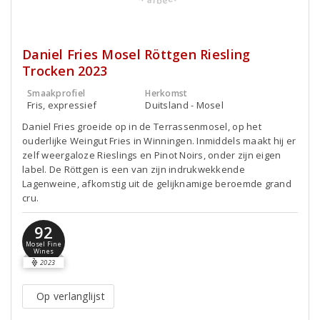
Daniel Fries Mosel Röttgen Riesling
Trocken 2023
Smaakprofiel
Herkomst
Fris, expressief
Duitsland - Mosel
Daniel Fries groeide op in de Terrassenmosel, op het
ouderlijke Weingut Fries in Winningen. Inmiddels maakt hij er
zelf weergaloze Rieslings en Pinot Noirs, onder zijn eigen
label. De Röttgen is een van zijn indrukwekkende
Lagenweine, afkomstig uit de gelijknamige beroemde grand
cru.
92
Mosel Fine
Wines
2023
Op verlanglijst