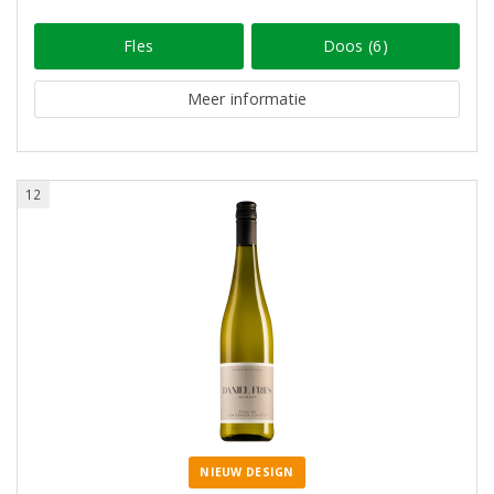
Fles
Doos (6)
Meer informatie
12
NIEUW DESIGN