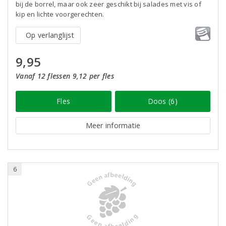
bij de borrel, maar ook zeer geschikt bij salades met vis of
kip en lichte voorgerechten.
Op verlanglijst
9,95
Vanaf 12 flessen 9,12 per fles
Fles
Doos (6)
Meer informatie
6