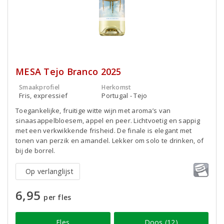
MESA Tejo Branco 2025
Smaakprofiel
Herkomst
Fris, expressief
Portugal - Tejo
Toegankelijke, fruitige witte wijn met aroma’s van
sinaasappelbloesem, appel en peer. Lichtvoetig en sappig
met een verkwikkende frisheid. De finale is elegant met
tonen van perzik en amandel. Lekker om solo te drinken, of
bij de borrel.
Op verlanglijst
6,95
per fles
Fles
Doos (12)