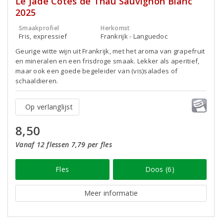
Le Jade Côtes de Thau Sauvignon Blanc
2025
Smaakprofiel
Herkomst
Fris, expressief
Frankrijk - Languedoc
Geurige witte wijn uit Frankrijk, met het aroma van grapefruit
en mineralen en een frisdroge smaak. Lekker als aperitief,
maar ook een goede begeleider van (vis)salades of
schaaldieren.
Op verlanglijst
8,50
Vanaf 12 flessen 7,79 per fles
Fles
Doos (6)
Meer informatie