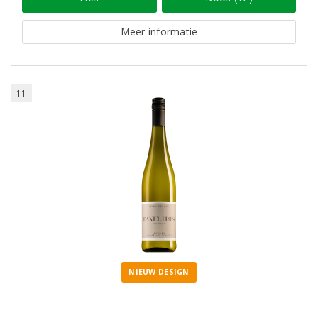
Meer informatie
11
NIEUW DESIGN