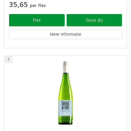
35,65
per fles
Fles
Doos (6)
Meer informatie
7