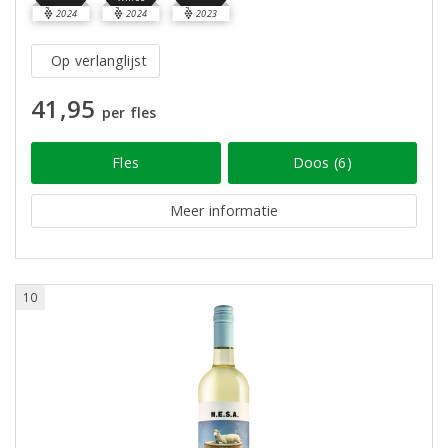
2024
2024
2023
Op verlanglijst
41,95
per fles
Fles
Doos (6)
Meer informatie
10