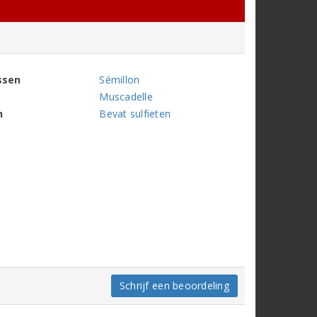
ssen
Sémillon
Muscadelle
n
Bevat sulfieten
Schrijf een beoordeling