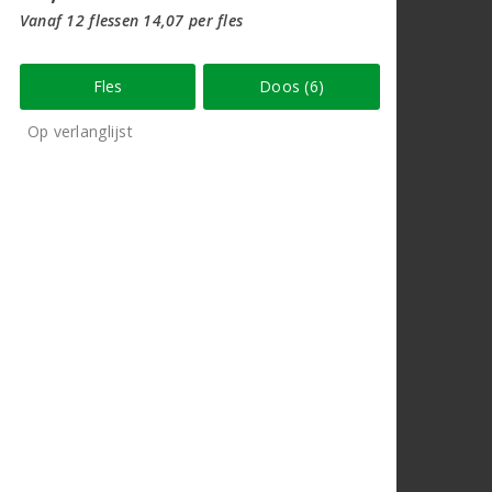
Vanaf 12 flessen 14,07 per fles
Fles
Doos (6)
Op verlanglijst