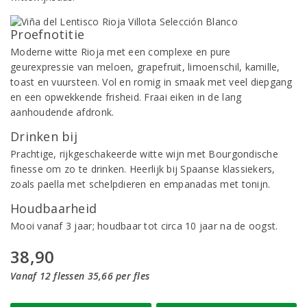
Proefnotitie
Moderne witte Rioja met een complexe en pure
geurexpressie van meloen, grapefruit, limoenschil, kamille,
toast en vuursteen. Vol en romig in smaak met veel diepgang
en een opwekkende frisheid. Fraai eiken in de lang
aanhoudende afdronk.
Drinken bij
Prachtige, rijkgeschakeerde witte wijn met Bourgondische
finesse om zo te drinken. Heerlijk bij Spaanse klassiekers,
zoals paella met schelpdieren en empanadas met tonijn.
Houdbaarheid
Mooi vanaf 3 jaar; houdbaar tot circa 10 jaar na de oogst.
38,90
Vanaf 12 flessen 35,66 per fles