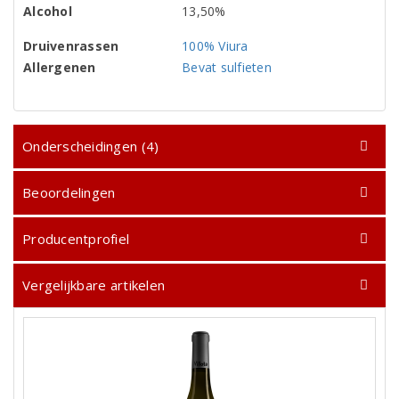
Alcohol
13,50%
Druivenrassen
100% Viura
Allergenen
Bevat sulfieten
Onderscheidingen (4)
Beoordelingen
Producentprofiel
Vergelijkbare artikelen