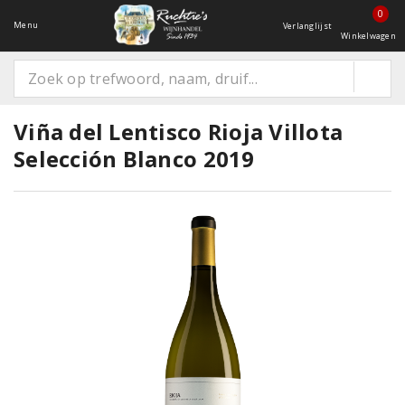
0
Menu
Verlanglijst
Winkelwagen
Viña del Lentisco Rioja Villota
Selección Blanco 2019