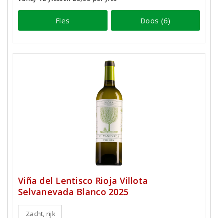
Fles
Doos (6)
Viña del Lentisco Rioja Villota
Selvanevada Blanco 2025
Zacht, rijk