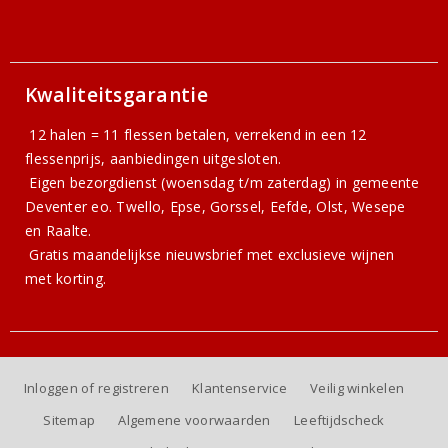
Kwaliteitsgarantie
12 halen = 11 flessen betalen, verrekend in een 12
flessenprijs, aanbiedingen uitgesloten.
Eigen bezorgdienst (woensdag t/m zaterdag) in gemeente
Deventer eo. Twello, Epse, Gorssel, Eefde, Olst, Wesepe
en Raalte.
Gratis
maandelijkse nieuwsbrief
met exclusieve wijnen
met korting.
Inloggen of registreren
Klantenservice
Veilig winkelen
Sitemap
Algemene voorwaarden
Leeftijdscheck