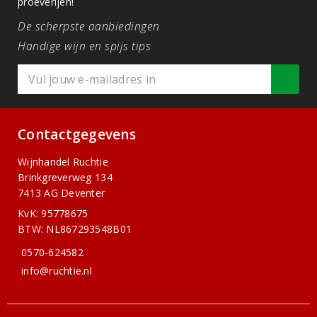
proeverijen!
De scherpste aanbiedingen
Handige wijn en spijs tips
Contactgegevens
Wijnhandel Ruchtie
Brinkgreverweg 134
7413 AG Deventer
KvK: 95778675
BTW: NL867293548B01
0570-624582
info@ruchtie.nl