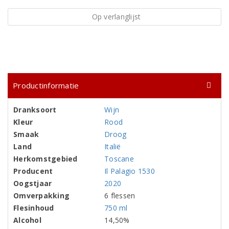
Op verlanglijst
Productinformatie
Dranksoort
Wijn
Kleur
Rood
Smaak
Droog
Land
Italië
Herkomstgebied
Toscane
Producent
Il Palagio 1530
Oogstjaar
2020
Omverpakking
6 flessen
Flesinhoud
750 ml
Alcohol
14,50%