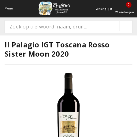
0
Menu
Verlanglijst
Winkelwagen
Il Palagio IGT Toscana Rosso
Sister Moon 2020