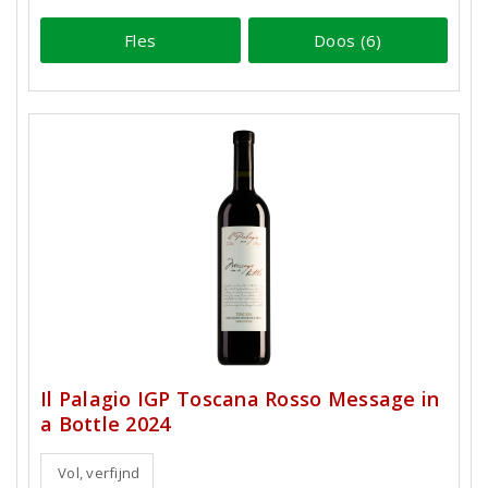
Fles
Doos (6)
Il Palagio IGP Toscana Rosso Message in
a Bottle 2024
Vol, verfijnd