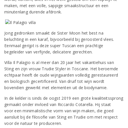
maken, met een volle, sappige smaakstructuur en een
minutenlang durende afdronk.
Jong gedronken smaakt de Sister Moon het best na
beluchting in een karaf, bijvoorbeeld bij geroosterd vlees.
Eenmaal gerijpt is deze super Tuscan een prachtige
begeleider van verfijnde, delicatere gerechten.
Villa Il Palagio is al meer dan 20 jaar het vakantiehuis van
Sting en zijn vrouw Trudie Styler in Toscane. Het beroemde
echtpaar heeft de oude wijngaarden volledig gerestaureerd
en biologisch gecertificeerd. Van druif tot wijn wordt
bovendien gewerkt met elementen uit de biodynamie.
In de kelder is sinds de oogst 2019 een grote kwaliteitssprong
gemaakt onder invloed van Riccardo Cotarella. Hij staat
voor een minimalistische vorm van wijn maken, die goed
aansluit bij de filosofie van Sting en Trudie om met respect
voor de natuur te produceren.