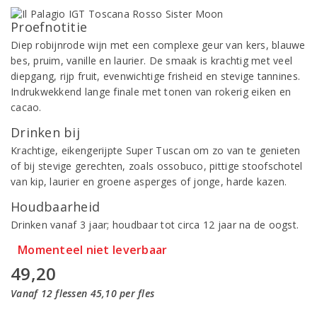
Proefnotitie
Diep robijnrode wijn met een complexe geur van kers, blauwe
bes, pruim, vanille en laurier. De smaak is krachtig met veel
diepgang, rijp fruit, evenwichtige frisheid en stevige tannines.
Indrukwekkend lange finale met tonen van rokerig eiken en
cacao.
Drinken bij
Krachtige, eikengerijpte Super Tuscan om zo van te genieten
of bij stevige gerechten, zoals ossobuco, pittige stoofschotel
van kip, laurier en groene asperges of jonge, harde kazen.
Houdbaarheid
Drinken vanaf 3 jaar; houdbaar tot circa 12 jaar na de oogst.
Momenteel niet leverbaar
49,20
Vanaf 12 flessen 45,10 per fles