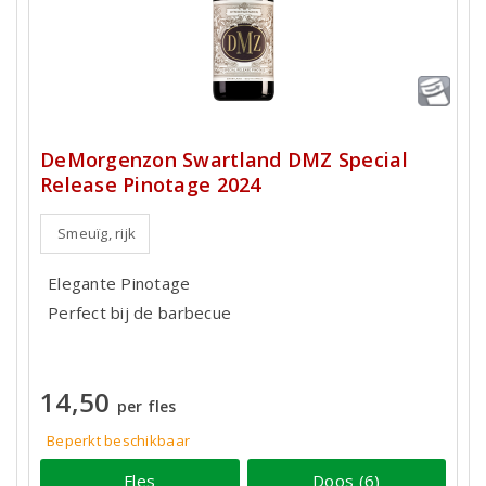
DeMorgenzon Swartland DMZ Special
Release Pinotage 2024
Smeuïg, rijk
Elegante Pinotage
Perfect bij de barbecue
14,50
per fles
Beperkt beschikbaar
Fles
Doos (6)