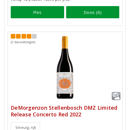
Fles
Doos (6)
(2 beoordelingen)
DeMorgenzon Stellenbosch DMZ Limited
Release Concerto Red 2022
Smeuïg, rijk