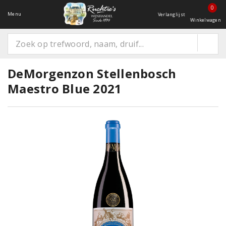
0
Menu
Verlanglijst
Winkelwagen
DeMorgenzon Stellenbosch
Maestro Blue 2021