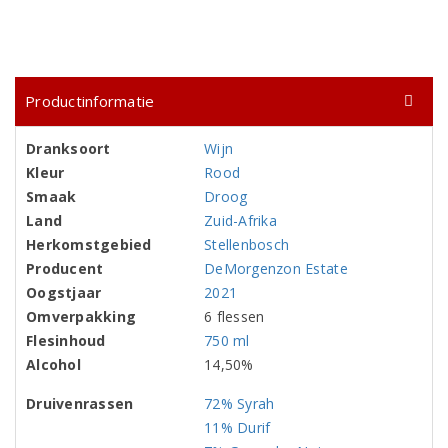
Productinformatie
Dranksoort
Wijn
Kleur
Rood
Smaak
Droog
Land
Zuid-Afrika
Herkomstgebied
Stellenbosch
Producent
DeMorgenzon Estate
Oogstjaar
2021
Omverpakking
6 flessen
Flesinhoud
750 ml
Alcohol
14,50%
Druivenrassen
72% Syrah
11% Durif