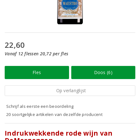
22,60
Vanaf 12 flessen 20,72 per fles
Fles
Doos (6)
Op verlanglijst
Schrijf als eerste een beoordeling
20 soortgelijke artikelen van dezelfde producent
Indrukwekkende rode wijn van