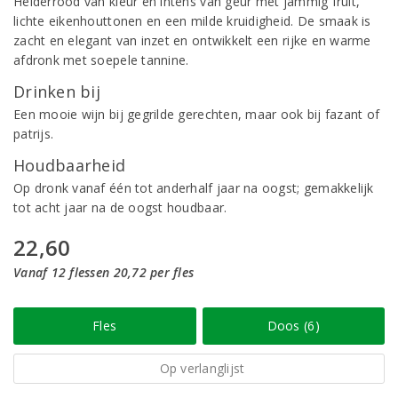
Helderrood van kleur en intens van geur met jammig fruit,
lichte eikenhouttonen en een milde kruidigheid. De smaak is
zacht en elegant van inzet en ontwikkelt een rijke en warme
afdronk met soepele tannine.
Drinken bij
Een mooie wijn bij gegrilde gerechten, maar ook bij fazant of
patrijs.
Houdbaarheid
Op dronk vanaf één tot anderhalf jaar na oogst; gemakkelijk
tot acht jaar na de oogst houdbaar.
22,60
Vanaf 12 flessen 20,72 per fles
Fles
Doos (6)
Op verlanglijst