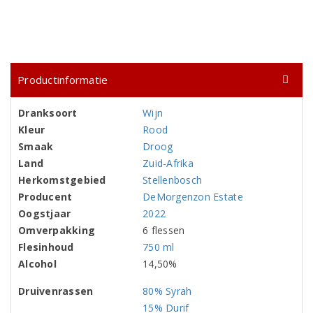
Productinformatie
Dranksoort
Wijn
Kleur
Rood
Smaak
Droog
Land
Zuid-Afrika
Herkomstgebied
Stellenbosch
Producent
DeMorgenzon Estate
Oogstjaar
2022
Omverpakking
6 flessen
Flesinhoud
750 ml
Alcohol
14,50%
Druivenrassen
80% Syrah
15% Durif