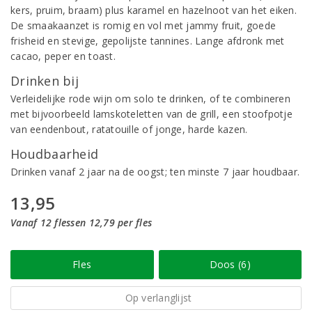
kers, pruim, braam) plus karamel en hazelnoot van het eiken.
De smaakaanzet is romig en vol met jammy fruit, goede
frisheid en stevige, gepolijste tannines. Lange afdronk met
cacao, peper en toast.
Drinken bij
Verleidelijke rode wijn om solo te drinken, of te combineren
met bijvoorbeeld lamskoteletten van de grill, een stoofpotje
van eendenbout, ratatouille of jonge, harde kazen.
Houdbaarheid
Drinken vanaf 2 jaar na de oogst; ten minste 7 jaar houdbaar.
13,95
Vanaf 12 flessen 12,79 per fles
Fles
Doos (6)
Op verlanglijst