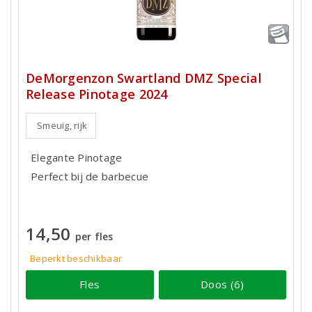
DeMorgenzon Swartland DMZ Special
Release Pinotage 2024
Smeuïg, rijk
Elegante Pinotage
Perfect bij de barbecue
14,50
per fles
Beperkt beschikbaar
Fles
Doos (6)