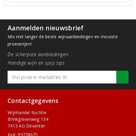
Aanmelden nieuwsbrief
Mis niet langer de beste wijnaanbiedingen en mooiste
proeverijen!
De scherpste aanbiedingen
Handige wijn en spijs tips
Contactgegevens
Wijnhandel Ruchtie
Brinkgreverweg 134
7413 AG Deventer
KvK: 95778675