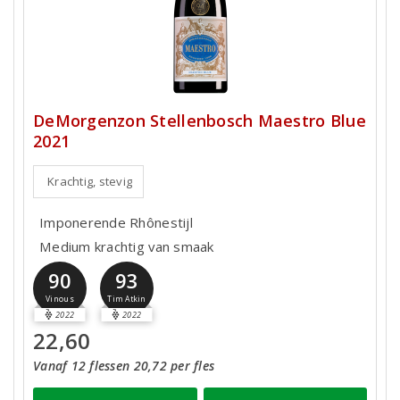
DeMorgenzon Stellenbosch Maestro Blue
2021
Krachtig, stevig
Imponerende Rhônestijl
Medium krachtig van smaak
90
93
Vinous
Tim Atkin
2022
2022
22,60
Vanaf 12 flessen 20,72 per fles