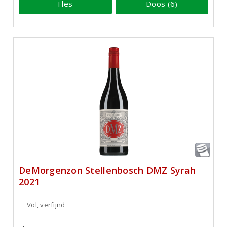
Fles
Doos (6)
DeMorgenzon Stellenbosch DMZ Syrah
2021
Vol, verfijnd