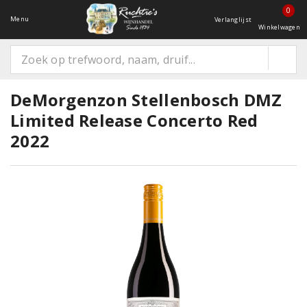
0
Menu
Verlanglijst
Winkelwagen
DeMorgenzon Stellenbosch DMZ
Limited Release Concerto Red
2022