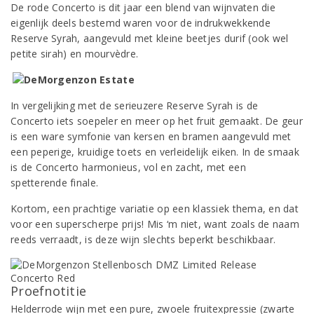
De rode Concerto is dit jaar een blend van wijnvaten die
eigenlijk deels bestemd waren voor de indrukwekkende
Reserve Syrah, aangevuld met kleine beetjes durif (ook wel
petite sirah) en mourvèdre.
In vergelijking met de serieuzere Reserve Syrah is de
Concerto iets soepeler en meer op het fruit gemaakt. De geur
is een ware symfonie van kersen en bramen aangevuld met
een peperige, kruidige toets en verleidelijk eiken. In de smaak
is de Concerto harmonieus, vol en zacht, met een
spetterende finale.
Kortom, een prachtige variatie op een klassiek thema, en dat
voor een superscherpe prijs! Mis ‘m niet, want zoals de naam
reeds verraadt, is deze wijn slechts beperkt beschikbaar.
Proefnotitie
Helderrode wijn met een pure, zwoele fruitexpressie (zwarte