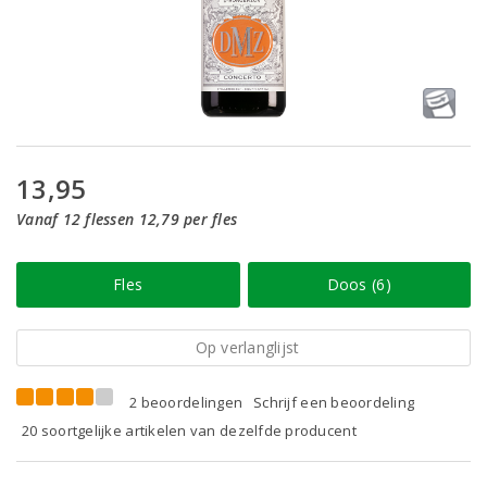
13,95
Vanaf 12 flessen 12,79 per fles
Fles
Doos (6)
Op verlanglijst
2 beoordelingen
Schrijf een beoordeling
20 soortgelijke artikelen van dezelfde producent