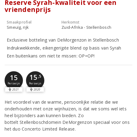
Reserve Syrah-kwaliteit voor een
vriendenprijs
Smaakprofiel
Herkomst
Smeuïg, rijk
Zuid-Afrika - Stellenbosch
Exclusieve botteling van DeMorgenzon in Stellenbosch
Indrukwekkende, eikengerijpte blend op basis van Syrah
Een buitenkans om niet te missen: OP=OP!
15
15
,5
Perswijn
Perswijn
2021
2020
Het voordeel van de warme, persoonlijke relatie die we
onderhouden met onze wijnhuizen, is dat we soms wel iets
heel bijzonders aan kunnen bieden. Zo
bottelt Stellenboschdomein DeMorgenzon speciaal voor ons
het duo Concerto Limited Release.