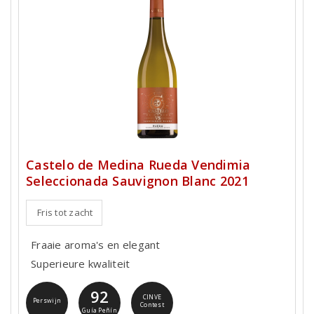
Castelo de Medina Rueda Vendimia
Seleccionada Sauvignon Blanc 2021
Fris tot zacht
Fraaie aroma's en elegant
Superieure kwaliteit
92
CINVE
Perswijn
Contest
Guía Peñín