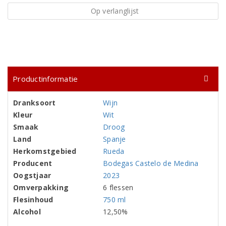
Op verlanglijst
Productinformatie
Dranksoort
Wijn
Kleur
Wit
Smaak
Droog
Land
Spanje
Herkomstgebied
Rueda
Producent
Bodegas Castelo de Medina
Oogstjaar
2023
Omverpakking
6 flessen
Flesinhoud
750 ml
Alcohol
12,50%