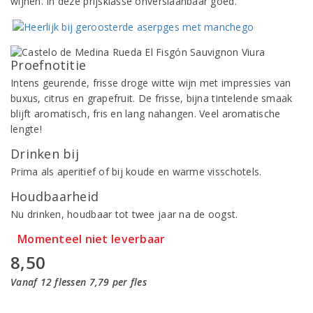
wijnen. In deze prijsklasse onverslaanbaar goed.
Proefnotitie
Intens geurende, frisse droge witte wijn met impressies van
buxus, citrus en grapefruit. De frisse, bijna tintelende smaak
blijft aromatisch, fris en lang nahangen. Veel aromatische
lengte!
Drinken bij
Prima als aperitief of bij koude en warme visschotels.
Houdbaarheid
Nu drinken, houdbaar tot twee jaar na de oogst.
Momenteel niet leverbaar
8,50
Vanaf 12 flessen 7,79 per fles