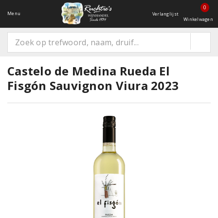
0
Menu
Verlanglijst
Winkelwagen
Castelo de Medina Rueda El
Fisgón Sauvignon Viura 2023