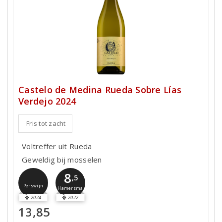
Castelo de Medina Rueda Sobre Lías
Verdejo 2024
Fris tot zacht
Voltreffer uit Rueda
Geweldig bij mosselen
8
,5
Perswijn
Hamersma
2024
2022
13,85