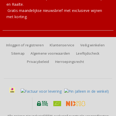
en Raalte.
Gratis
maandelijkse nieuwsbrief
met exclusieve wijnen
met korting.
Inloggen of registreren
Klantenservice
Veilig winkelen
Sitemap
Algemene voorwaarden
Leeftijdscheck
Privacybeleid
Herroepingsrecht