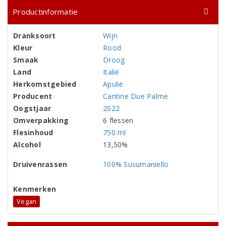
Productinformatie
Dranksoort
Wijn
Kleur
Rood
Smaak
Droog
Land
Italië
Herkomstgebied
Apulië
Producent
Cantine Due Palme
Oogstjaar
2022
Omverpakking
6 flessen
Flesinhoud
750 ml
Alcohol
13,50%
Druivenrassen
100% Susumaniello
Kenmerken
Vegan