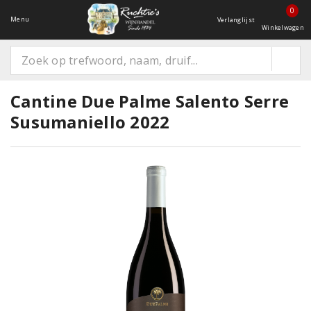
0
Menu
Verlanglijst
Winkelwagen
Cantine Due Palme Salento Serre
Susumaniello 2022