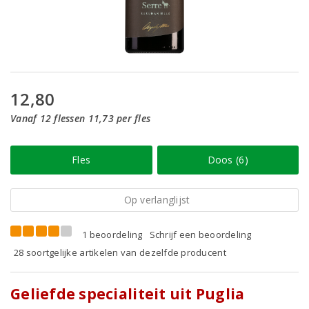
12,80
Vanaf 12 flessen 11,73 per fles
Fles
Doos (6)
Op verlanglijst
1 beoordeling
Schrijf een beoordeling
28 soortgelijke artikelen van dezelfde producent
Geliefde specialiteit uit Puglia