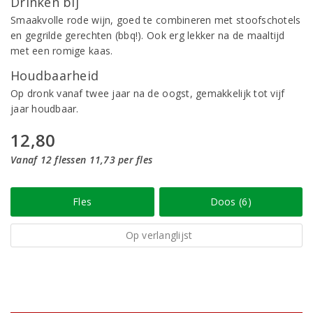
Drinken bij
Smaakvolle rode wijn, goed te combineren met stoofschotels
en gegrilde gerechten (bbq!). Ook erg lekker na de maaltijd
met een romige kaas.
Houdbaarheid
Op dronk vanaf twee jaar na de oogst, gemakkelijk tot vijf
jaar houdbaar.
12,80
Vanaf 12 flessen 11,73 per fles
Fles
Doos (6)
Op verlanglijst