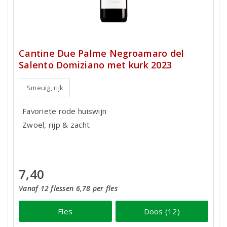
Cantine Due Palme Negroamaro del
Salento Domiziano met kurk 2023
Smeuïg, rijk
Favoriete rode huiswijn
Zwoel, rijp & zacht
7,40
Vanaf 12 flessen 6,78 per fles
Fles
Doos (12)