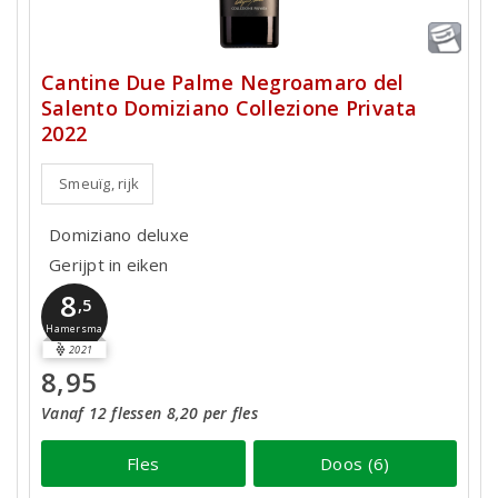
Cantine Due Palme Negroamaro del
Salento Domiziano Collezione Privata
2022
Smeuïg, rijk
Domiziano deluxe
Gerijpt in eiken
8
,5
Hamersma
2021
8,95
Vanaf 12 flessen 8,20 per fles
Fles
Doos (6)