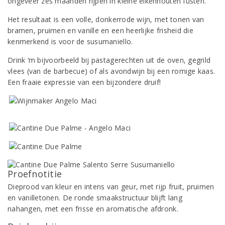
ongeveer zes maanden rijpen in kleine eikenhouten fusten.
Het resultaat is een volle, donkerrode wijn, met tonen van
bramen, pruimen en vanille en een heerlijke frisheid die
kenmerkend is voor de susumaniello.
Drink ‘m bijvoorbeeld bij pastagerechten uit de oven, gegrild
vlees (van de barbecue) of als avondwijn bij een romige kaas.
Een fraaie expressie van een bijzondere druif!
Proefnotitie
Dieprood van kleur en intens van geur, met rijp fruit, pruimen
en vanilletonen. De ronde smaakstructuur blijft lang
nahangen, met een frisse en aromatische afdronk.