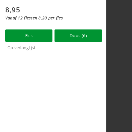
8,95
Vanaf 12 flessen 8,20 per fles
Fles
Doos (6)
Op verlanglijst