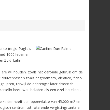
ento (regio Puglia),
 met 1000 leden en
 Zuid-Italië.
in ere wil houden, zoals het oeroude gebruik om de
druivenrassen zoals negroamaro, aleatico, fiano,
ge jaren, terwijl de opbrengst later drastisch
niello heet, wat ‘beladen als een ezel’ betekent.
e kelder heeft een oppervlakte van 45.000 m2 en
logisch centrum tot roterende vergistingstanks en