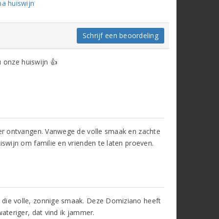
a huiswijn
Schrijf een beoordeling
nu onze huiswijn 👍
ever ontvangen. Vanwege de volle smaak en zachte
iswijn om familie en vrienden te laten proeven.
 die volle, zonnige smaak. Deze Domiziano heeft
wateriger, dat vind ik jammer.