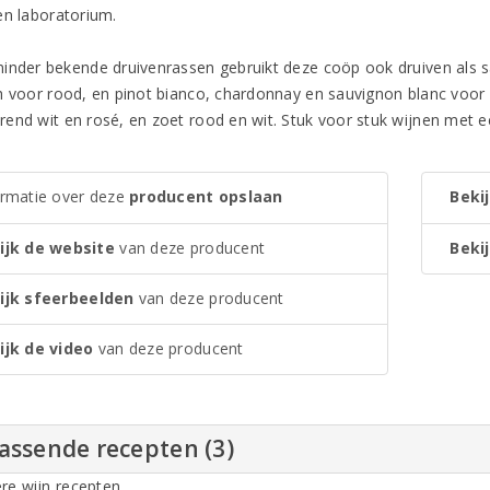
en laboratorium.
inder bekende druivenrassen gebruikt deze coöp ook druiven als s
h voor rood, en pinot bianco, chardonnay en sauvignon blanc voor w
end wit en rosé, en zoet rood en wit. Stuk voor stuk wijnen met e
ormatie over deze
producent opslaan
Bekij
ijk de website
van deze producent
Bekij
ijk sfeerbeelden
van deze producent
ijk de video
van deze producent
assende recepten (3)