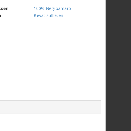
ssen
100% Negroamaro
n
Bevat sulfieten