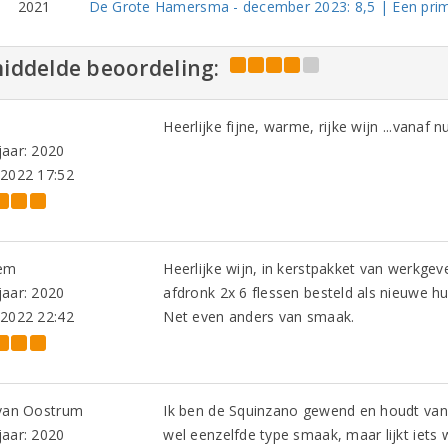
2021
De Grote Hamersma - december 2023: 8,5 | Een prim
iddelde beoordeling:
e
Heerlijke fijne, warme, rijke wijn ...vanaf 
aar: 2020
-2022 17:52
em
Heerlijke wijn, in kerstpakket van werkg
aar: 2020
afdronk 2x 6 flessen besteld als nieuwe hu
-2022 22:42
Net even anders van smaak.
 van Oostrum
Ik ben de Squinzano gewend en houdt van
aar: 2020
wel eenzelfde type smaak, maar lijkt iets 