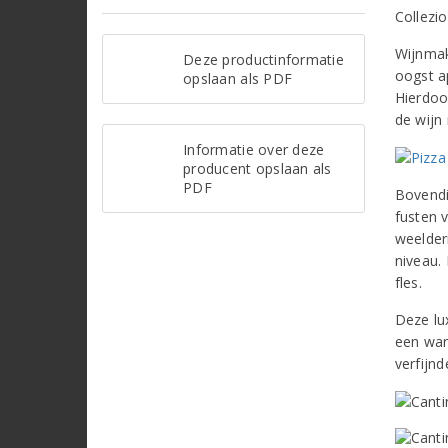
Collezio
Wijnmak
Deze productinformatie
oogst a
opslaan als PDF
Hierdoo
de wijn
Informatie over deze
producent opslaan als
PDF
Bovendi
fusten v
weelder
niveau.
fles.
Deze lu
een war
verfijn