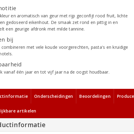
notitie
kleur en aromatisch van geur met rijp geconfijt rood fruit, lichte
 en gedoseerd eikenhout. De smaak zet rond en pittig in en
elt een geurige afdronk met milde tannine.
n bij
 combineren met vele koude voorgerechten, pasta's en kruidige
hotels.
aarheid
k vanaf één jaar en tot vijf jaar na de oogst houdbaar.
ctinformatie
Onderscheidingen
Beoordelingen
Produce
ijkbare artikelen
ductinformatie