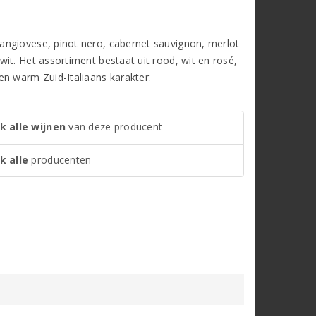
angiovese, pinot nero, cabernet sauvignon, merlot
it. Het assortiment bestaat uit rood, wit en rosé,
en warm Zuid-Italiaans karakter.
k alle wijnen
van deze producent
k alle
producenten