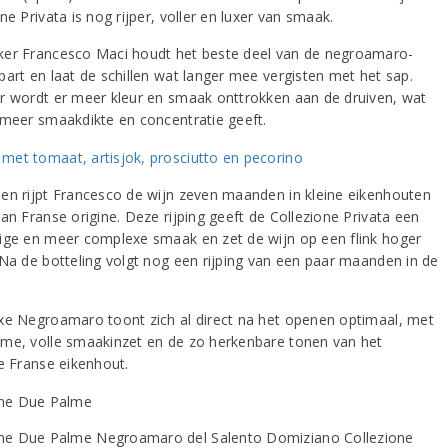
ne Privata is nog rijper, voller en luxer van smaak.
er Francesco Maci houdt het beste deel van de negroamaro-
part en laat de schillen wat langer mee vergisten met het sap.
r wordt er meer kleur en smaak onttrokken aan de druiven, wat
 meer smaakdikte en concentratie geeft.
en rijpt Francesco de wijn zeven maanden in kleine eikenhouten
an Franse origine. Deze rijping geeft de Collezione Privata een
ige en meer complexe smaak en zet de wijn op een flink hoger
 Na de botteling volgt nog een rijping van een paar maanden in de
xe Negroamaro toont zich al direct na het openen optimaal, met
me, volle smaakinzet en de zo herkenbare tonen van het
de Franse eikenhout.