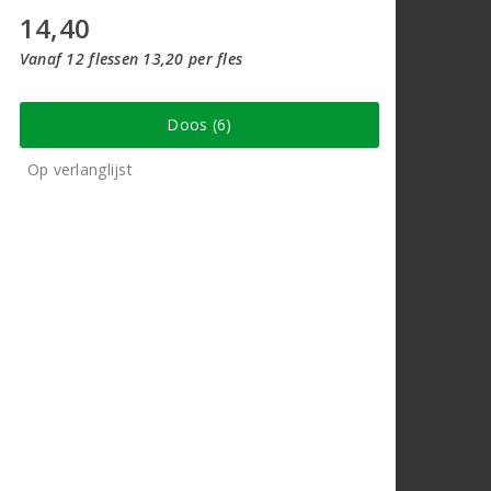
14,40
Vanaf 12 flessen 13,20 per fles
Doos (6)
Op verlanglijst