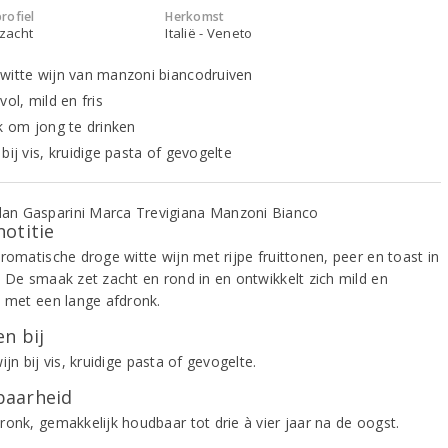
rofiel
Herkomst
 zacht
Italië - Veneto
witte wijn van manzoni biancodruiven
vol, mild en fris
jk om jong te drinken
bij vis, kruidige pasta of gevogelte
notitie
romatische droge witte wijn met rijpe fruittonen, peer en toast in
. De smaak zet zacht en rond in en ontwikkelt zich mild en
, met een lange afdronk.
n bij
ijn bij vis, kruidige pasta of gevogelte.
aarheid
ronk, gemakkelijk houdbaar tot drie à vier jaar na de oogst.