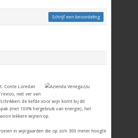
Schrijf een beoordeling
it. Conte Loredan
reviso, niet ver van
chrikken: de liefde voor wijn komt bij dit
npak (met 100% hergebruik van energie), het
gewoon lekkere wijnen op.
oeien in wijngaarden die op zo’n 300 meter hoogte