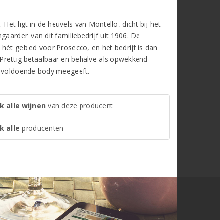
t ligt in de heuvels van Montello, dicht bij het
gaarden van dit familiebedrijf uit 1906. De
hét gebied voor Prosecco, en het bedrijf is dan
n. Prettig betaalbaar en behalve als opwekkend
en voldoende body meegeeft.
k alle wijnen
van deze producent
k alle
producenten