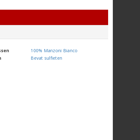
ssen
100% Manzoni Bianco
n
Bevat sulfieten