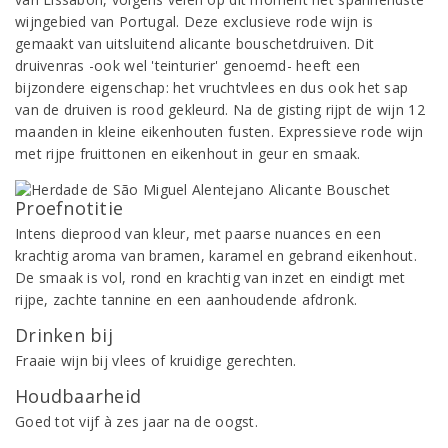
wijngebied van Portugal. Deze exclusieve rode wijn is
gemaakt van uitsluitend alicante bouschetdruiven. Dit
druivenras -ook wel 'teinturier' genoemd- heeft een
bijzondere eigenschap: het vruchtvlees en dus ook het sap
van de druiven is rood gekleurd. Na de gisting rijpt de wijn 12
maanden in kleine eikenhouten fusten. Expressieve rode wijn
met rijpe fruittonen en eikenhout in geur en smaak.
Proefnotitie
Intens dieprood van kleur, met paarse nuances en een
krachtig aroma van bramen, karamel en gebrand eikenhout.
De smaak is vol, rond en krachtig van inzet en eindigt met
rijpe, zachte tannine en een aanhoudende afdronk.
Drinken bij
Fraaie wijn bij vlees of kruidige gerechten.
Houdbaarheid
Goed tot vijf à zes jaar na de oogst.