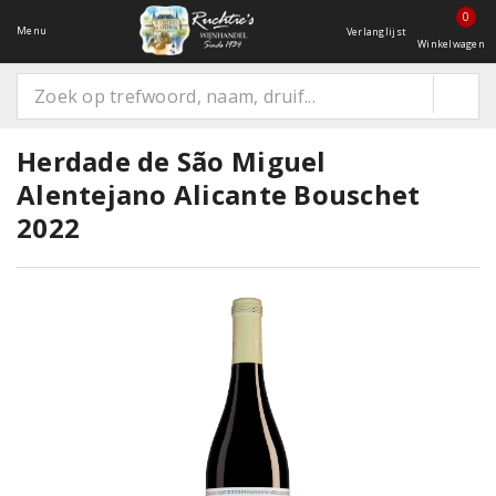
0
Menu
Verlanglijst
Winkelwagen
Herdade de São Miguel
Alentejano Alicante Bouschet
2022