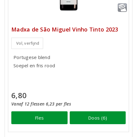
Madxa de São Miguel Vinho Tinto 2023
Vol, verfijnd
Portugese blend
Soepel en fris rood
6,80
Vanaf 12 flessen 6,23 per fles
Fles
Doos (6)