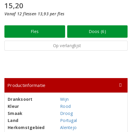
15,20
Vanaf 12 flessen 13,93 per fles
Fles
Doos (6)
Op verlanglijst
Productinformatie
Dranksoort
Wijn
Kleur
Rood
Smaak
Droog
Land
Portugal
Herkomstgebied
Alentejo