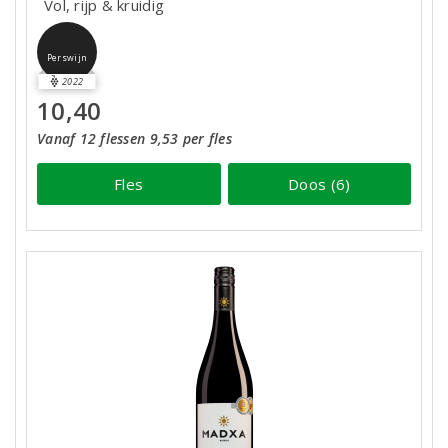
Vol, rijp & kruidig
Perswijn
2022
10,40
Vanaf 12 flessen 9,53 per fles
Fles
Doos (6)