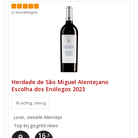
(2 beoordelingen)
Herdade de São Miguel Alentejano
Escolha dos Enólogos 2023
Krachtig, stevig
Luxe, zwoele Alentejo
Top bij gegrild vlees
16
9
,5