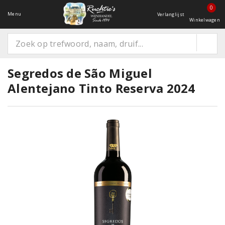
0
Menu
Verlanglijst
Winkelwagen
Segredos de São Miguel
Alentejano Tinto Reserva 2024