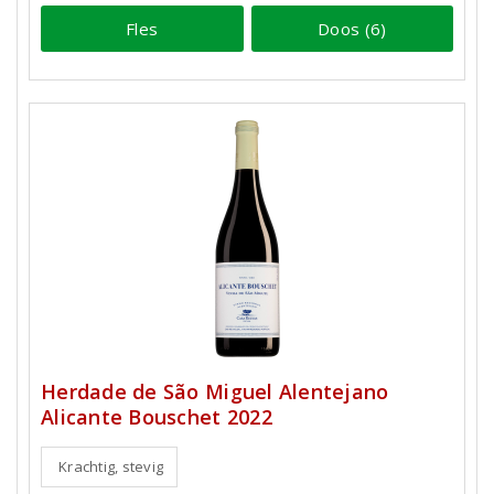
Fles
Doos (6)
Herdade de São Miguel Alentejano
Alicante Bouschet 2022
Krachtig, stevig