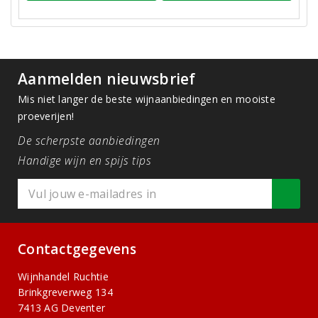
Aanmelden nieuwsbrief
Mis niet langer de beste wijnaanbiedingen en mooiste
proeverijen!
De scherpste aanbiedingen
Handige wijn en spijs tips
Contactgegevens
Wijnhandel Ruchtie
Brinkgreverweg 134
7413 AG Deventer