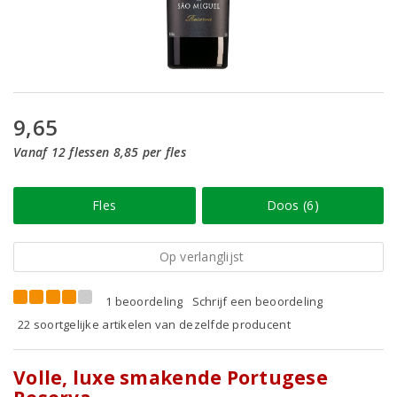
9,65
Vanaf 12 flessen 8,85 per fles
Fles
Doos (6)
Op verlanglijst
1 beoordeling
Schrijf een beoordeling
22 soortgelijke artikelen van dezelfde producent
Volle, luxe smakende Portugese