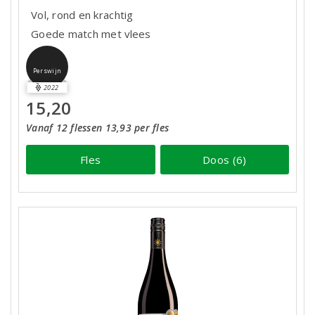
Vol, rond en krachtig
Goede match met vlees
Perswijn
2022
15,20
Vanaf 12 flessen 13,93 per fles
Fles
Doos (6)