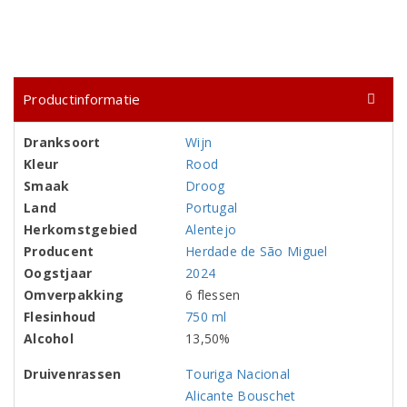
Productinformatie
Dranksoort
Wijn
Kleur
Rood
Smaak
Droog
Land
Portugal
Herkomstgebied
Alentejo
Producent
Herdade de São Miguel
Oogstjaar
2024
Omverpakking
6 flessen
Flesinhoud
750 ml
Alcohol
13,50%
Druivenrassen
Touriga Nacional
Alicante Bouschet