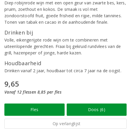
Diep robijnrode wijn met een open geur van zwarte bes, kers,
pruim, zoethout en kokos. De smaak is vol met
zondoorstoofd fruit, goede frisheid en rijpe, milde tannines.
Tonen van tabak en cacao in de aanhoudende finale.
Drinken bij
Volle, eikengerijpte rode wijn om te combineren met
uiteenlopende gerechten. Fraai bij gekruid rundvlees van de
grill, hazenpeper of jonge, harde kazen.
Houdbaarheid
Drinken vanaf 2 jaar, houdbaar tot circa 7 jaar na de oogst.
9,65
Vanaf 12 flessen 8,85 per fles
Fles
Doos (6)
Op verlanglijst