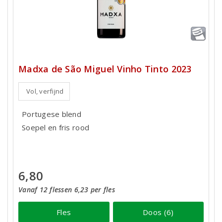
Madxa de São Miguel Vinho Tinto 2023
Vol, verfijnd
Portugese blend
Soepel en fris rood
6,80
Vanaf 12 flessen 6,23 per fles
Fles
Doos (6)