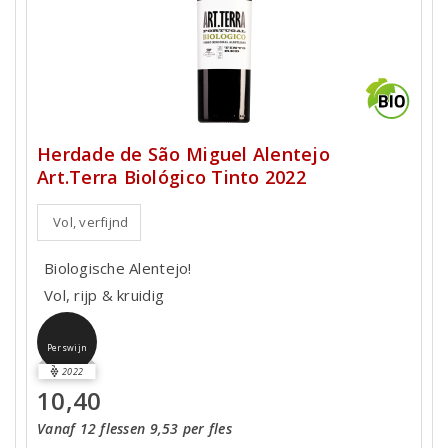
Herdade de São Miguel Alentejo
Art.Terra Biológico Tinto 2022
Vol, verfijnd
Biologische Alentejo!
Vol, rijp & kruidig
Perswijn
2022
10,40
Vanaf 12 flessen 9,53 per fles