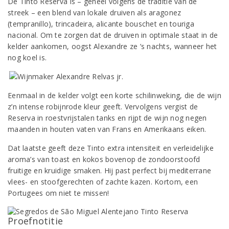
De Tinto Reserva is – geheel volgens de traditie van de
streek – een blend van lokale druiven als aragonez
(tempranillo), trincadeira, alicante bouschet en touriga
nacional. Om te zorgen dat de druiven in optimale staat in de
kelder aankomen, oogst Alexandre ze ’s nachts, wanneer het
nog koel is.
Eenmaal in de kelder volgt een korte schilinweking, die de wijn
z’n intense robijnrode kleur geeft. Vervolgens vergist de
Reserva in roestvrijstalen tanks en rijpt de wijn nog negen
maanden in houten vaten van Frans en Amerikaans eiken.
Dat laatste geeft deze Tinto extra intensiteit en verleidelijke
aroma’s van toast en kokos bovenop de zondoorstoofd
fruitige en kruidige smaken. Hij past perfect bij mediterrane
vlees- en stoofgerechten of zachte kazen. Kortom, een
Portugees om niet te missen!
Proefnotitie