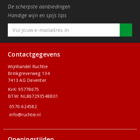
De scherpste aanbiedingen
Handige wijn en spijs tips
Contactgegevens
Wijnhandel Ruchtie
Brinkgreverweg 134
7413 AG Deventer
KvK: 95778675
BTW: NL867293548B01
0570-624582
info@ruchtie.nl
Openingstijden