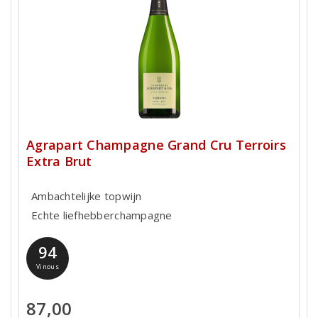
Agrapart Champagne Grand Cru Terroirs
Extra Brut
Ambachtelijke topwijn
Echte liefhebberchampagne
94
Vinous
87,00