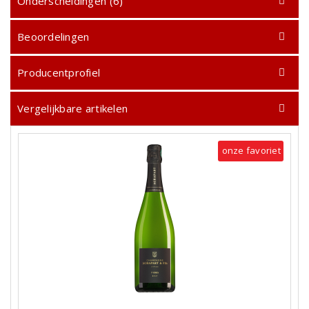
Onderscheidingen (6)
Beoordelingen
Producentprofiel
Vergelijkbare artikelen
onze favoriet