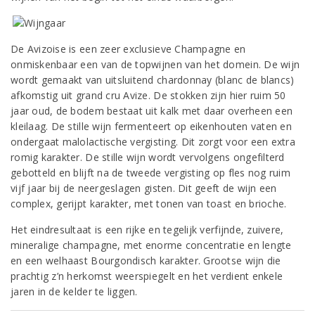
De Avizoise is een zeer exclusieve Champagne en
onmiskenbaar een van de topwijnen van het domein. De wijn
wordt gemaakt van uitsluitend chardonnay (blanc de blancs)
afkomstig uit grand cru Avize. De stokken zijn hier ruim 50
jaar oud, de bodem bestaat uit kalk met daar overheen een
kleilaag. De stille wijn fermenteert op eikenhouten vaten en
ondergaat malolactische vergisting. Dit zorgt voor een extra
romig karakter. De stille wijn wordt vervolgens ongefilterd
gebotteld en blijft na de tweede vergisting op fles nog ruim
vijf jaar bij de neergeslagen gisten. Dit geeft de wijn een
complex, gerijpt karakter, met tonen van toast en brioche.
Het eindresultaat is een rijke en tegelijk verfijnde, zuivere,
mineralige champagne, met enorme concentratie en lengte
en een welhaast Bourgondisch karakter. Grootse wijn die
prachtig z’n herkomst weerspiegelt en het verdient enkele
jaren in de kelder te liggen.