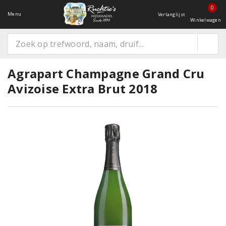
0
Menu
Verlanglijst
Winkelwagen
Agrapart Champagne Grand Cru
Avizoise Extra Brut 2018