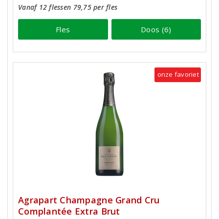
Vanaf 12 flessen 79,75 per fles
Fles
Doos (6)
onze favoriet
Agrapart Champagne Grand Cru
Complantée Extra Brut