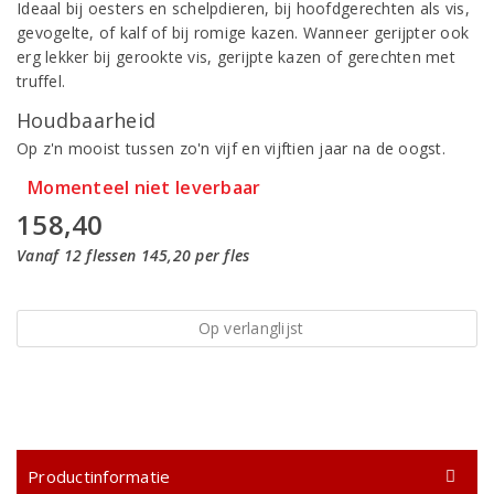
Ideaal bij oesters en schelpdieren, bij hoofdgerechten als vis,
gevogelte, of kalf of bij romige kazen. Wanneer gerijpter ook
erg lekker bij gerookte vis, gerijpte kazen of gerechten met
truffel.
Houdbaarheid
Op z'n mooist tussen zo'n vijf en vijftien jaar na de oogst.
Momenteel niet leverbaar
158,40
Vanaf 12 flessen 145,20 per fles
Op verlanglijst
Productinformatie