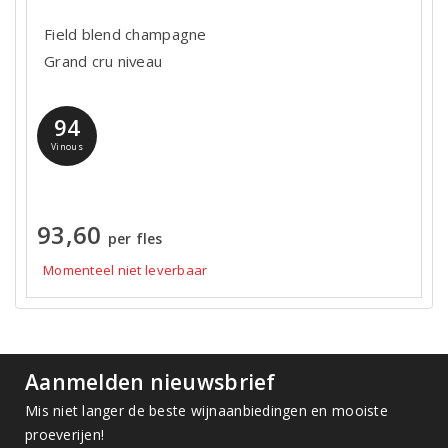
Field blend champagne
Grand cru niveau
94
Vinous
93,60
per fles
Momenteel niet leverbaar
Aanmelden nieuwsbrief
Mis niet langer de beste wijnaanbiedingen en mooiste
proeverijen!