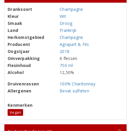
Dranksoort
Champagne
Kleur
Wit
Smaak
Droog
Land
Frankrijk
Herkomstgebied
Champagne
Producent
Agrapart & Fils
Oogstjaar
2018
Omverpakking
6 flessen
Flesinhoud
750 ml
Alcohol
12,50%
Druivenrassen
100% Chardonnay
Allergenen
Bevat sulfieten
Kenmerken
Vegan