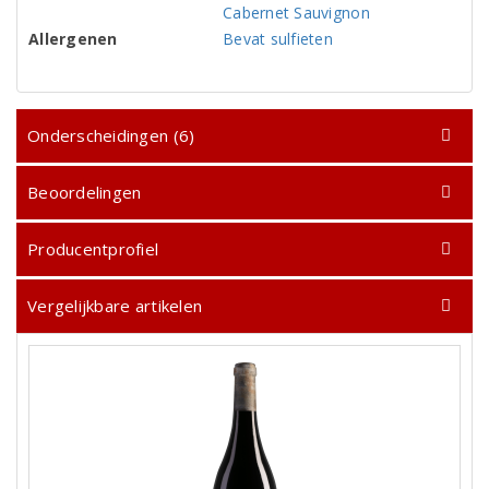
Cabernet Sauvignon
Allergenen
Bevat sulfieten
Onderscheidingen (6)
Beoordelingen
Producentprofiel
Vergelijkbare artikelen