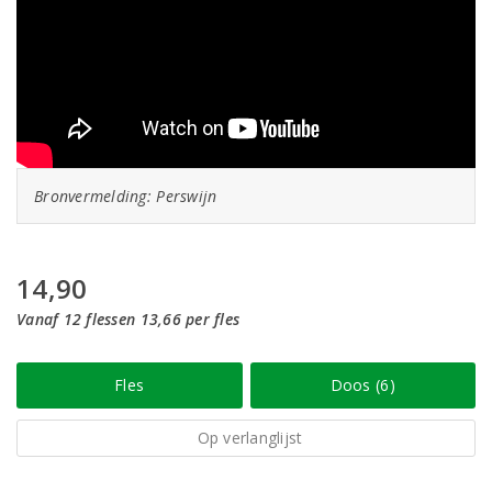
Bronvermelding: Perswijn
14,90
Vanaf 12 flessen 13,66 per fles
Fles
Doos (6)
Op verlanglijst