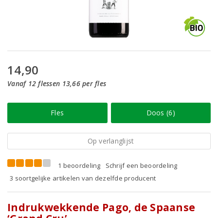
14,90
Vanaf 12 flessen 13,66 per fles
Fles
Doos (6)
Op verlanglijst
1 beoordeling
Schrijf een beoordeling
3 soortgelijke artikelen van dezelfde producent
Indrukwekkende Pago, de Spaanse