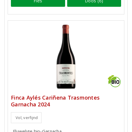
Fles
Doos (6)
Finca Aylés Cariñena Trasmontes
Garnacha 2024
Vol, verfijnd
Fluwelige bio-Garnacha