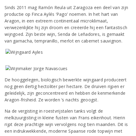
Sinds 2011 mag Ramón Reula uit Zaragoza een deel van zijn
productie op Finca Aylés ‘Pago’ noemen. In het hart van
Aragon, in een extreem continentaal microklimaat,
verwezenlijkte hij zijn droom en creëerde hij een fantastisch
wijngoed. Zijn beste wijn, Senda de Leñadores, is gemaakt
van garnacha, tempranillo, merlot en cabernet sauvignon.
De hooggelegen, biologisch bewerkte wijngaard produceert
nog geen dertig hectoliter per hectare. De druiven rijpen er
geleidelijk, zijn geconcentreerd en hebben de kenmerkende
Aragon-frisheid. Ze worden ‘s nachts geoogst.
Na de vergisting in roestvrijstalen tanks volgt de
melkzuurgisting in kleine fusten van Frans eikenhout. Hierin
rijpt deze prachtige wijn vervolgens nog tien maanden. Dit is
een indrukwekkende, moderne Spaanse rode topwijn met