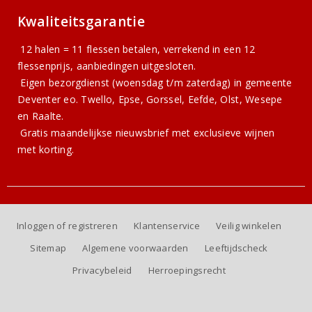
Kwaliteitsgarantie
12 halen = 11 flessen betalen, verrekend in een 12
flessenprijs, aanbiedingen uitgesloten.
Eigen bezorgdienst (woensdag t/m zaterdag) in gemeente
Deventer eo. Twello, Epse, Gorssel, Eefde, Olst, Wesepe
en Raalte.
Gratis
maandelijkse nieuwsbrief
met exclusieve wijnen
met korting.
Inloggen of registreren
Klantenservice
Veilig winkelen
Sitemap
Algemene voorwaarden
Leeftijdscheck
Privacybeleid
Herroepingsrecht