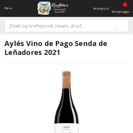
0
Menu
Verlanglijst
Winkelwagen
Aylés Vino de Pago Senda de
Leñadores 2021