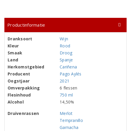
Productinformatie
Dranksoort
Wijn
Kleur
Rood
Smaak
Droog
Land
Spanje
Herkomstgebied
Cariñena
Producent
Pago Aylés
Oogstjaar
2021
Omverpakking
6 flessen
Flesinhoud
750 ml
Alcohol
14,50%
Druivenrassen
Merlot
Tempranillo
Garnacha