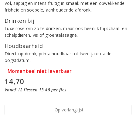
Vol, sappig en intens fruitig in smaak met een opwekkende
frisheid en soepele, aanhoudende afdronk.
Drinken bij
Luxe rosé om zo te drinken, maar ook heerlijk bij schaal- en
schelpdieren, vis of groentelasagne.
Houdbaarheid
Direct op dronk; prima houdbaar tot twee jaar na de
oogstdatum.
Momenteel niet leverbaar
14,70
Vanaf 12 flessen 13,48 per fles
Op verlanglijst