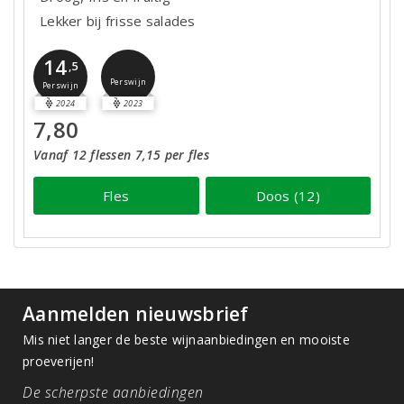
Lekker bij frisse salades
14
,5
Perswijn
Perswijn
2024
2023
7,80
Vanaf 12 flessen 7,15 per fles
Fles
Doos (12)
Aanmelden nieuwsbrief
Mis niet langer de beste wijnaanbiedingen en mooiste
proeverijen!
De scherpste aanbiedingen