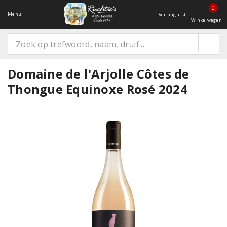
0
Menu
Verlanglijst
Winkelwagen
Domaine de l'Arjolle Côtes de
Thongue Equinoxe Rosé 2024