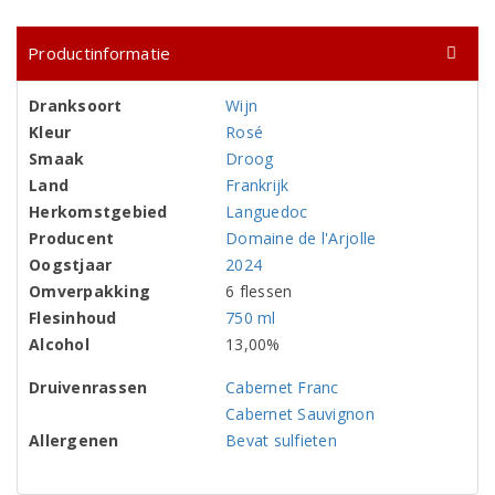
Productinformatie
Dranksoort
Wijn
Kleur
Rosé
Smaak
Droog
Land
Frankrijk
Herkomstgebied
Languedoc
Producent
Domaine de l'Arjolle
Oogstjaar
2024
Omverpakking
6 flessen
Flesinhoud
750 ml
Alcohol
13,00%
Druivenrassen
Cabernet Franc
Cabernet Sauvignon
Allergenen
Bevat sulfieten