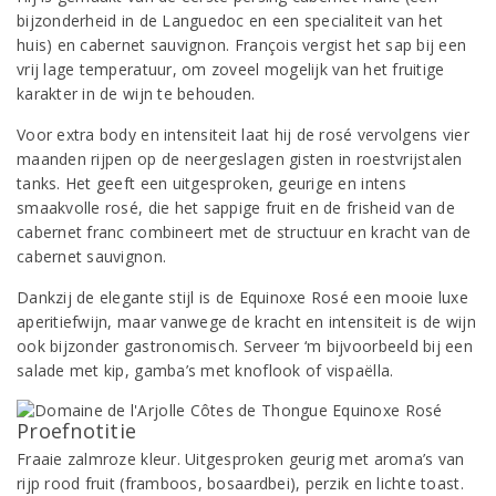
bijzonderheid in de Languedoc en een specialiteit van het
huis) en cabernet sauvignon. François vergist het sap bij een
vrij lage temperatuur, om zoveel mogelijk van het fruitige
karakter in de wijn te behouden.
Voor extra body en intensiteit laat hij de rosé vervolgens vier
maanden rijpen op de neergeslagen gisten in roestvrijstalen
tanks. Het geeft een uitgesproken, geurige en intens
smaakvolle rosé, die het sappige fruit en de frisheid van de
cabernet franc combineert met de structuur en kracht van de
cabernet sauvignon.
Dankzij de elegante stijl is de Equinoxe Rosé een mooie luxe
aperitiefwijn, maar vanwege de kracht en intensiteit is de wijn
ook bijzonder gastronomisch. Serveer ‘m bijvoorbeeld bij een
salade met kip, gamba’s met knoflook of vispaëlla.
Proefnotitie
Fraaie zalmroze kleur. Uitgesproken geurig met aroma’s van
rijp rood fruit (framboos, bosaardbei), perzik en lichte toast.