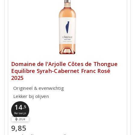
Domaine de l'Arjolle Côtes de Thongue
Equilibre Syrah-Cabernet Franc Rosé
2025
Origineel & evenwichtig
Lekker bij olijven
14
,5
Perswijn
2024
9,85