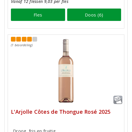
Vanaf 12 flessen 9,03 per fles
Fles
Doos (6)
(1 beoordeling)
L'Arjolle Côtes de Thongue Rosé 2025
Droog, fris en fruitig