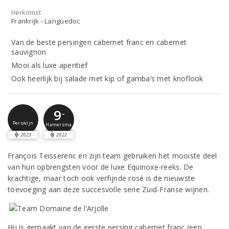
Herkomst
Frankrijk - Languedoc
Van de beste persingen cabernet franc en cabernet
sauvignon
Mooi als luxe aperitief
Ook heerlijk bij salade met kip of gamba’s met knoflook
9
-
Perswijn
Hamersma
2023
2022
François Teisserenc en zijn team gebruiken het mooiste deel
van hun opbrengsten voor de luxe Equinoxe-reeks. De
krachtige, maar toch ook verfijnde rosé is de nieuwste
toevoeging aan deze succesvolle serie Zuid-Franse wijnen.
Hij is gemaakt van de eerste persing cabernet franc (een