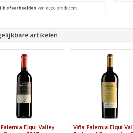
ijk sfeerbeelden
van deze producent
elijkbare artikelen
 Falernia Elqui Valley
Viña Falernia Elqui Val