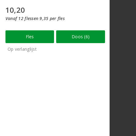
10,20
Vanaf 12 flessen 9,35 per fles
Fles
Doos (6)
Op verlanglijst