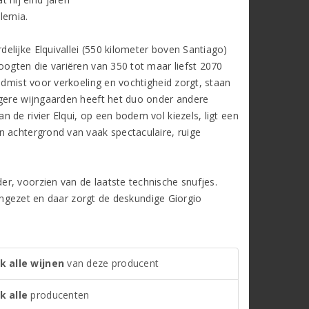
ernia.
elijke Elquivallei (550 kilometer boven Santiago)
oogten die variëren van 350 tot maar liefst 2070
ndmist voor verkoeling en vochtigheid zorgt, staan
ogere wijngaarden heeft het duo onder andere
 de rivier Elqui, op een bodem vol kiezels, ligt een
n achtergrond van vaak spectaculaire, ruige
r, voorzien van de laatste technische snufjes.
t ingezet en daar zorgt de deskundige Giorgio
k alle wijnen
van deze producent
k alle
producenten