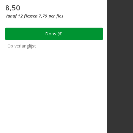
8,50
Vanaf 12 flessen 7,79 per fles
Doos (6)
Op verlanglijst