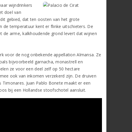
waar wijndrinkers
et doel van
 dit gebied, dat ten oosten van het grote
n de temperatuur kent er flinke uitschieters. De
t de arme, kalkhoudende grond levert dat wijnen
erk voor de nog onbekende appellation Almansa. Ze
oals bijvoorbeeld garnacha, monastrell en
telen ze voor een deel zelf op 50 hectare
rmee ook van inkomen verzekerd zijn. De druiven
los Timonares. Juan Pablo Bonete maakt er een
oos bij een Hollandse stoofschotel aansluit.