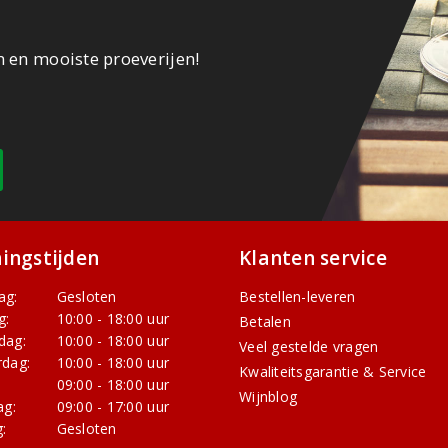
n en mooiste proeverijen!
ingstijden
Klanten service
ag:
Gesloten
Bestellen-leveren
g:
10:00 - 18:00 uur
Betalen
dag:
10:00 - 18:00 uur
Veel gestelde vragen
dag:
10:00 - 18:00 uur
Kwaliteitsgarantie & Service
:
09:00 - 18:00 uur
Wijnblog
ag:
09:00 - 17:00 uur
:
Gesloten