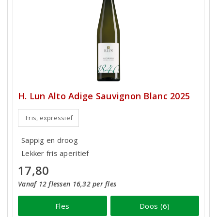
H. Lun Alto Adige Sauvignon Blanc 2025
Fris, expressief
Sappig en droog
Lekker fris aperitief
17,80
Vanaf 12 flessen 16,32 per fles
Fles
Doos (6)