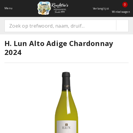
0
Menu
Verlanglijst
Winkelwagen
H. Lun Alto Adige Chardonnay
2024