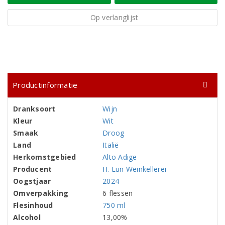
Op verlanglijst
Productinformatie
Dranksoort
Wijn
Kleur
Wit
Smaak
Droog
Land
Italië
Herkomstgebied
Alto Adige
Producent
H. Lun Weinkellerei
Oogstjaar
2024
Omverpakking
6 flessen
Flesinhoud
750 ml
Alcohol
13,00%