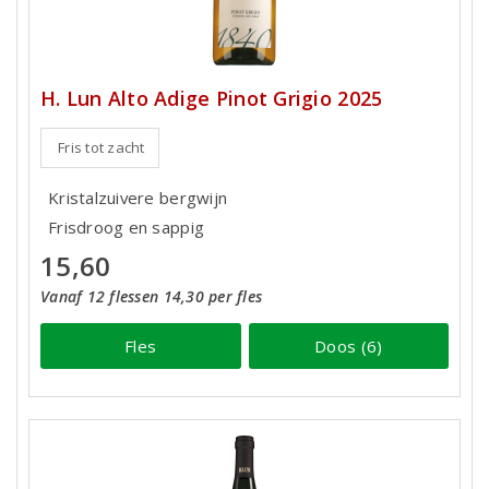
H. Lun Alto Adige Pinot Grigio 2025
Fris tot zacht
Kristalzuivere bergwijn
Frisdroog en sappig
15,60
Vanaf 12 flessen 14,30 per fles
Fles
Doos (6)