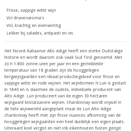
Frisse, sappige witte wijn
Vol druivenaroma's
Vol, krachtig en evenwichtig
Lekker bij salades, antipasti en vis
Het Noord-Italiaanse Alto Adige heeft een sterke Duitstalige
historie en wordt daarom ook vaak Süd Tirol genoemd. Met
zo'n 1.800 zonne-uren per jaar en een gemiddelde
temperatuur van 18 graden zijn de hooggelegen
bergwijngaarden een ideaal productiegebied voor frisse en
sappige witte en rode wijnen. Het wijndomein H.Lun is gestart
in 1840 en is daarmee de oudste, individuele producent van
Alto Adige. Lun produceert van de eigen 30 hectaren
wijngaard kristalzuivere wijnen. Chardonnay wordt vrijwel in
de hele wijnwereld aangeplant maar de Lun Alto Adige
chardonnay heeft met zijn frisse nuances afkomstig van de
hooggelegen wijngaarden een heel duidelijk een eigen plaats.
Uiteraard koel vergist en niet inb eikenhouten fusten gerijpt