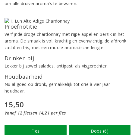
om alle druivenaroma's te bewaren.
Proefnotitie
Verfijnde droge chardonnay met rijpe appel en perzik in het
aroma. De smaak is vol, krachtig en evenwichtig; de afdronk
zacht en fris, met een mooie aromatische lengte.
Drinken bij
Lekker bij zowel salades, antipasti als visgerechten.
Houdbaarheid
Nu al goed op dronk, gemakkelijk tot drie à vier jaar
houdbaar.
15,50
Vanaf 12 flessen 14,21 per fles
Fles
Doos (6)