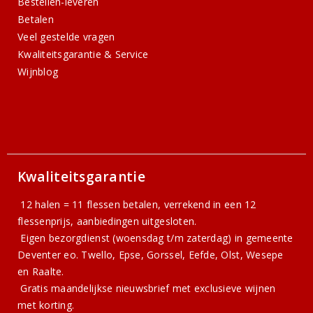
Bestellen-leveren
Betalen
Veel gestelde vragen
Kwaliteitsgarantie & Service
Wijnblog
Kwaliteitsgarantie
12 halen = 11 flessen betalen, verrekend in een 12
flessenprijs, aanbiedingen uitgesloten.
Eigen bezorgdienst (woensdag t/m zaterdag) in gemeente
Deventer eo. Twello, Epse, Gorssel, Eefde, Olst, Wesepe
en Raalte.
Gratis
maandelijkse nieuwsbrief
met exclusieve wijnen
met korting.