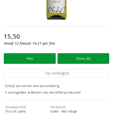
15,50
Vanaf 12 flessen 14,21 per fles
Fles
Doos (6)
Op verlanglijst
Schrijf als eerste een beoordeling
3 soortgelijke artikelen van dezelfde producent
Smaakprofiel
Herkomst
Fris tot zacht
Italië - Alto Adige