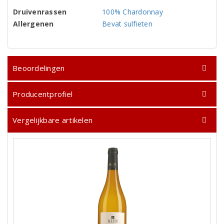
Druivenrassen
100% Chardonnay
Allergenen
Bevat sulfieten
Beoordelingen
Producentprofiel
Vergelijkbare artikelen