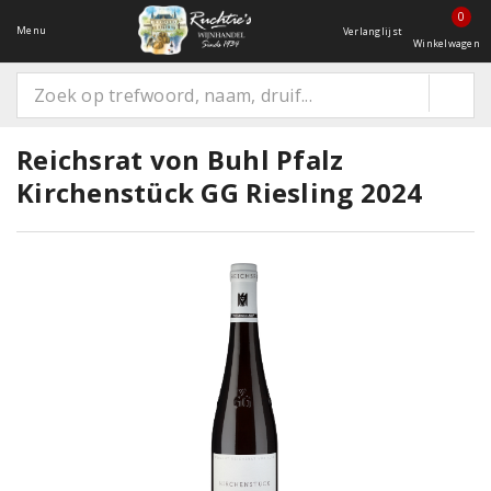
0
Menu
Verlanglijst
Winkelwagen
Reichsrat von Buhl Pfalz
Kirchenstück GG Riesling 2024