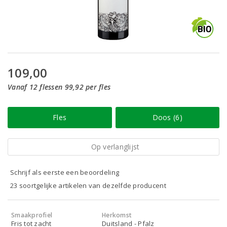
109,00
Vanaf 12 flessen 99,92 per fles
Fles
Doos (6)
Op verlanglijst
Schrijf als eerste een beoordeling
23 soortgelijke artikelen van dezelfde producent
Smaakprofiel
Herkomst
Fris tot zacht
Duitsland - Pfalz