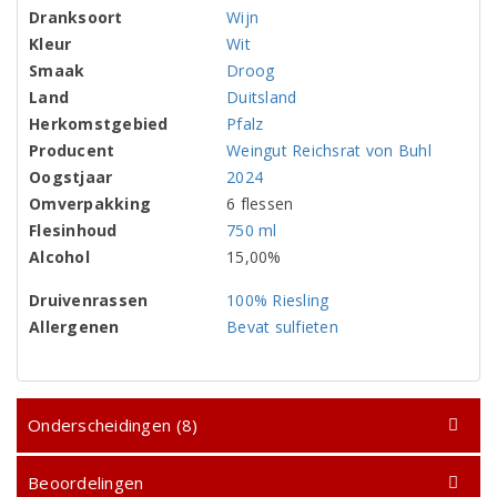
Dranksoort
Wijn
Kleur
Wit
Smaak
Droog
Land
Duitsland
Herkomstgebied
Pfalz
Producent
Weingut Reichsrat von Buhl
Oogstjaar
2024
Omverpakking
6 flessen
Flesinhoud
750 ml
Alcohol
15,00%
Druivenrassen
100% Riesling
Allergenen
Bevat sulfieten
Onderscheidingen (8)
Beoordelingen