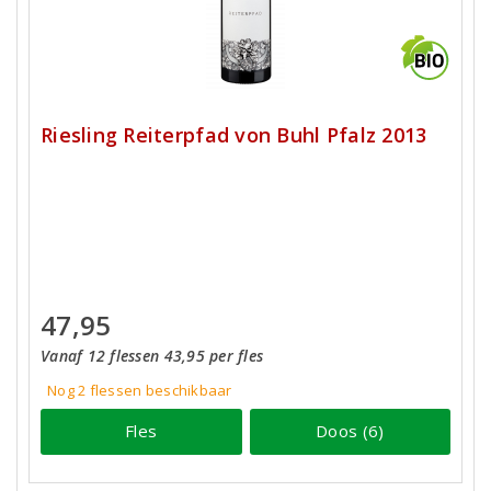
Riesling Reiterpfad von Buhl Pfalz 2013
47,95
Vanaf 12 flessen 43,95 per fles
Nog 2
flessen
beschikbaar
Fles
Doos (6)