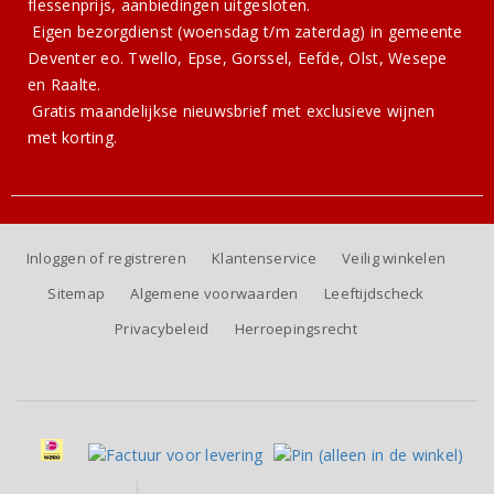
flessenprijs, aanbiedingen uitgesloten.
Eigen bezorgdienst (woensdag t/m zaterdag) in gemeente
Deventer eo. Twello, Epse, Gorssel, Eefde, Olst, Wesepe
en Raalte.
Gratis
maandelijkse nieuwsbrief
met exclusieve wijnen
met korting.
Inloggen of registreren
Klantenservice
Veilig winkelen
Sitemap
Algemene voorwaarden
Leeftijdscheck
Privacybeleid
Herroepingsrecht