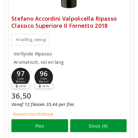
Stefano Accordini Valpolicella Ripasso
Classico Superiore Il Fornetto 2018
Krachtig, stevig
Verfijnde Ripasso
Aromatisch, vol en lang
97
96
Luca
Luca
Maroni
Maroni
2018
2016
36,50
Vanaf 12 flessen 33,46 per fles
Beperkt beschikbaar
Fles
Doos (6)