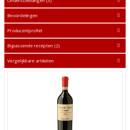
Onderscheidingen (3)
Beoordelingen
Producentprofiel
Bijpassende recepten (2)
Vergelijkbare artikelen