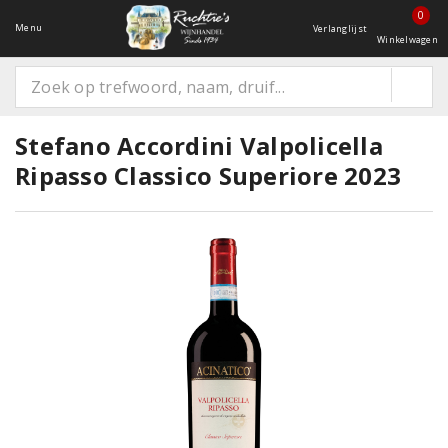
0
Menu
Verlanglijst
Winkelwagen
Stefano Accordini Valpolicella
Ripasso Classico Superiore 2023