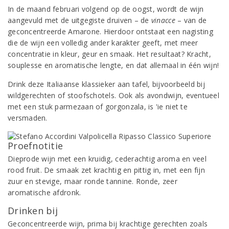
In de maand februari volgend op de oogst, wordt de wijn
aangevuld met de uitgegiste druiven – de
vinacce
– van de
geconcentreerde Amarone. Hierdoor ontstaat een nagisting
die de wijn een volledig ander karakter geeft, met meer
concentratie in kleur, geur en smaak. Het resultaat? Kracht,
souplesse en aromatische lengte, en dat allemaal in één wijn!
Drink deze Italiaanse klassieker aan tafel, bijvoorbeeld bij
wildgerechten of stoofschotels. Ook als avondwijn, eventueel
met een stuk parmezaan of gorgonzala, is 'ie niet te
versmaden.
Proefnotitie
Dieprode wijn met een kruidig, cederachtig aroma en veel
rood fruit. De smaak zet krachtig en pittig in, met een fijn
zuur en stevige, maar ronde tannine. Ronde, zeer
aromatische afdronk.
Drinken bij
Geconcentreerde wijn, prima bij krachtige gerechten zoals