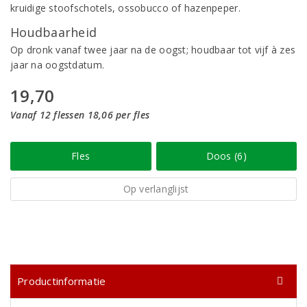
kruidige stoofschotels, ossobucco of hazenpeper.
Houdbaarheid
Op dronk vanaf twee jaar na de oogst; houdbaar tot vijf à zes
jaar na oogstdatum.
19,70
Vanaf 12 flessen 18,06 per fles
Fles
Doos (6)
Op verlanglijst
Productinformatie