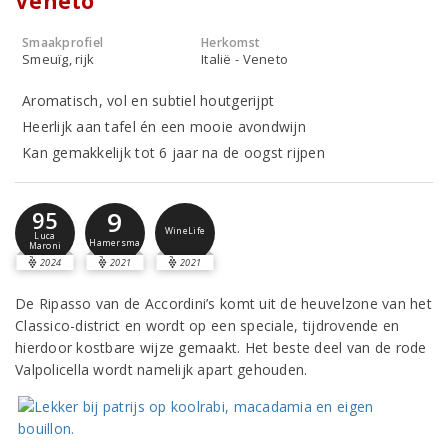
Veneto
Smaakprofiel
Herkomst
Smeuïg, rijk
Italië - Veneto
Aromatisch, vol en subtiel houtgerijpt
Heerlijk aan tafel én een mooie avondwijn
Kan gemakkelijk tot 6 jaar na de oogst rijpen
9
95
WineLife
Luca
Hamersma
Maroni
2024
2021
2021
De Ripasso van de Accordini’s komt uit de heuvelzone van het
Classico-district en wordt op een speciale, tijdrovende en
hierdoor kostbare wijze gemaakt. Het beste deel van de rode
Valpolicella wordt namelijk apart gehouden.