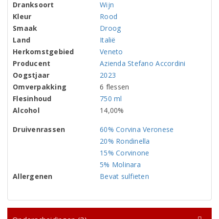
Dranksoort
Wijn
Kleur
Rood
Smaak
Droog
Land
Italië
Herkomstgebied
Veneto
Producent
Azienda Stefano Accordini
Oogstjaar
2023
Omverpakking
6 flessen
Flesinhoud
750 ml
Alcohol
14,00%
Druivenrassen
60% Corvina Veronese
20% Rondinella
15% Corvinone
5% Molinara
Allergenen
Bevat sulfieten