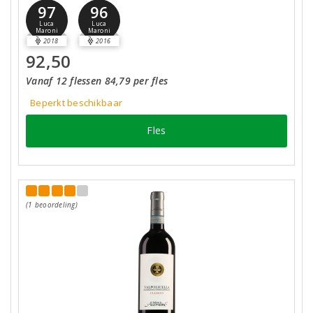
97
96
Luca
Luca
Maroni
Maroni
2018
2016
92,50
Vanaf 12 flessen 84,79 per fles
Beperkt beschikbaar
Fles
(1 beoordeling)