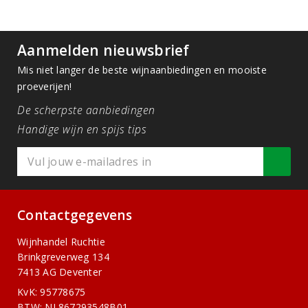
Aanmelden nieuwsbrief
Mis niet langer de beste wijnaanbiedingen en mooiste
proeverijen!
De scherpste aanbiedingen
Handige wijn en spijs tips
Contactgegevens
Wijnhandel Ruchtie
Brinkgreverweg 134
7413 AG Deventer
KvK: 95778675
BTW: NL867293548B01