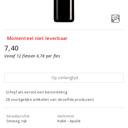
Momenteel niet leverbaar
7,40
Vanaf 12 flessen 6,78 per fles
Op verlanglijst
Schrijf als eerste een beoordeling
28 soortgelijke artikelen van dezelfde producent
Smaakprofiel
Herkomst
Smeuïg, rijk
Italië - Apulië