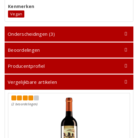
Kenmerken
Vegan
Onderscheidingen (3)
Beoordelingen
Producentprofiel
Vergelijkbare artikelen
(2 beoordelingen)