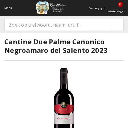
0
Menu
Verlanglijst
Winkelwagen
Cantine Due Palme Canonico
Negroamaro del Salento 2023