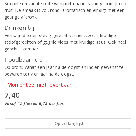
Soepele en zachte rode wijn met nuances van gekonfijt rood
fruit. De smaak is vol, rond, aromatisch en eindigt met een
geurige afdronk.
Drinken bij
Een wijn die een stevig gerecht verdient, zoals kruidige
stoofgerechten of gegrild vlees met kruidige saus. Ook heel
geschikt zomaar.
Houdbaarheid
Op dronk vanaf één jaar na de oogst en indien gewenst te
bewaren tot vier jaar na de oogst.
Momenteel niet leverbaar
7,40
Vanaf 12 flessen 6,78 per fles
Op verlanglijst