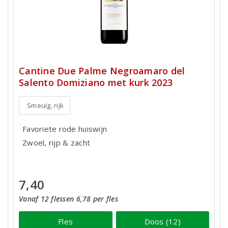
Cantine Due Palme Negroamaro del
Salento Domiziano met kurk 2023
Smeuïg, rijk
Favoriete rode huiswijn
Zwoel, rijp & zacht
7,40
Vanaf 12 flessen 6,78 per fles
Fles
Doos (12)