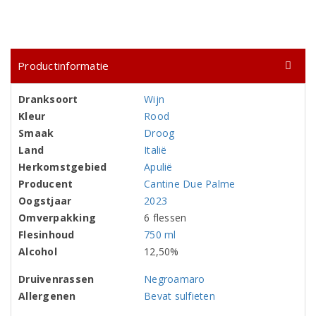
Productinformatie
Dranksoort
Wijn
Kleur
Rood
Smaak
Droog
Land
Italië
Herkomstgebied
Apulië
Producent
Cantine Due Palme
Oogstjaar
2023
Omverpakking
6 flessen
Flesinhoud
750 ml
Alcohol
12,50%
Druivenrassen
Negroamaro
Allergenen
Bevat sulfieten