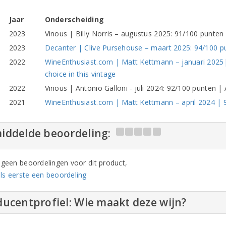
Jaar
Onderscheiding
2023
Vinous | Billy Norris – augustus 2025: 91/100 punten 
2023
Decanter | Clive Pursehouse – maart 2025: 94/100 p
2022
WineEnthusiast.com | Matt Kettmann – januari 2025| 
choice in this vintage
2022
Vinous | Antonio Galloni - juli 2024: 92/100 punten |
2021
WineEnthusiast.com | Matt Kettmann – april 2024 | 
iddelde beoordeling:
n geen beoordelingen voor dit product,
ls eerste een beoordeling
ucentprofiel: Wie maakt deze wijn?