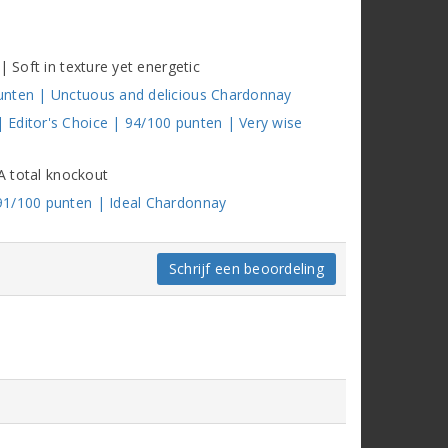
| Soft in texture yet energetic
unten | Unctuous and delicious Chardonnay
Editor's Choice | 94/100 punten | Very wise
 A total knockout
91/100 punten | Ideal Chardonnay
Schrijf een beoordeling