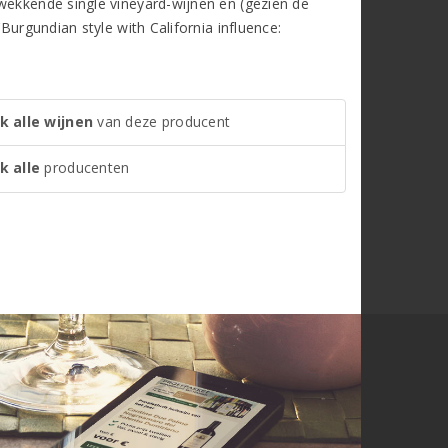
wekkende single vineyard-wijnen en (gezien de
Burgundian style with California influence:
k alle wijnen
van deze producent
k alle
producenten