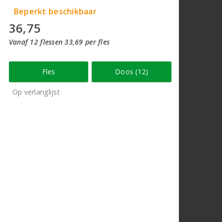
Beperkt beschikbaar
36,75
Vanaf 12 flessen 33,69 per fles
Fles
Doos (12)
Op verlanglijst