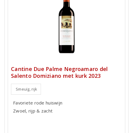
Cantine Due Palme Negroamaro del
Salento Domiziano met kurk 2023
Smeuïg, rijk
Favoriete rode huiswijn
Zwoel, rijp & zacht