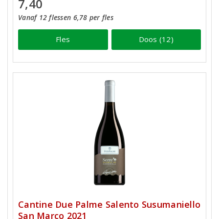
7,40
Vanaf 12 flessen 6,78 per fles
Fles
Doos (12)
Cantine Due Palme Salento Susumaniello
San Marco 2021