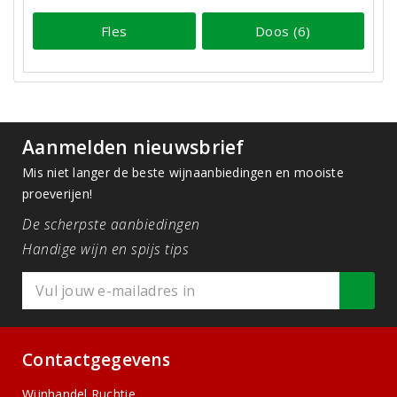
Fles
Doos (6)
Aanmelden nieuwsbrief
Mis niet langer de beste wijnaanbiedingen en mooiste
proeverijen!
De scherpste aanbiedingen
Handige wijn en spijs tips
Contactgegevens
Wijnhandel Ruchtie