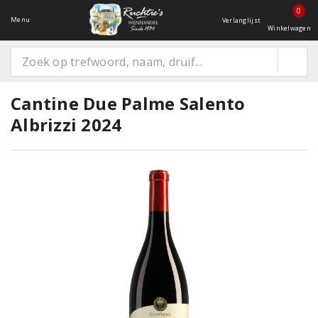
0
Menu
Verlanglijst
Winkelwagen
Cantine Due Palme Salento
Albrizzi 2024