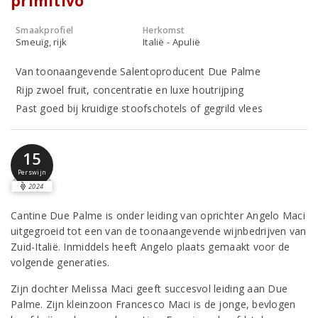
primitivo
Smaakprofiel
Herkomst
Smeuïg, rijk
Italië - Apulië
Van toonaangevende Salentoproducent Due Palme
Rijp zwoel fruit, concentratie en luxe houtrijping
Past goed bij kruidige stoofschotels of gegrild vlees
15
Perswijn
2024
Cantine Due Palme is onder leiding van oprichter Angelo Maci
uitgegroeid tot een van de toonaangevende wijnbedrijven van
Zuid-Italië. Inmiddels heeft Angelo plaats gemaakt voor de
volgende generaties.
Zijn dochter Melissa Maci geeft succesvol leiding aan Due
Palme. Zijn kleinzoon Francesco Maci is de jonge, bevlogen