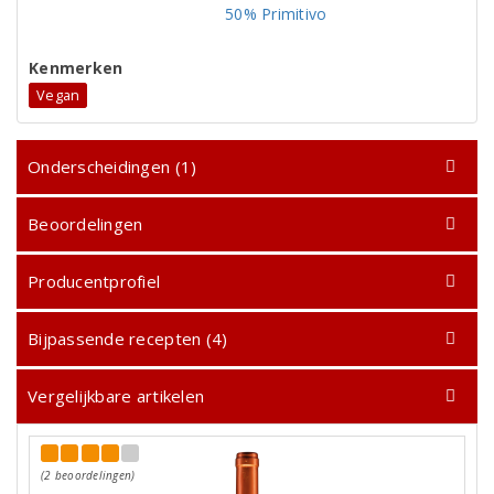
50% Primitivo
Kenmerken
Vegan
Onderscheidingen (1)
Beoordelingen
Producentprofiel
Bijpassende recepten (4)
Vergelijkbare artikelen
(2 beoordelingen)