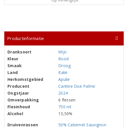
Productinformatie
Dranksoort
Wijn
Kleur
Rood
Smaak
Droog
Land
Italië
Herkomstgebied
Apulië
Producent
Cantine Due Palme
Oogstjaar
2024
Omverpakking
6 flessen
Flesinhoud
750 ml
Alcohol
13,50%
Druivenrassen
50% Cabernet Sauvignon