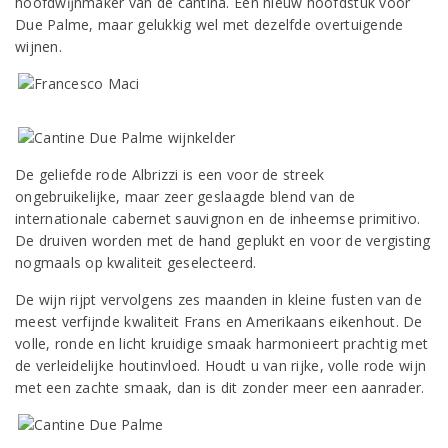
hoofdwĳnmaker van de cantina. Een nieuw hoofdstuk voor
Due Palme, maar gelukkig wel met dezelfde overtuigende
wijnen.
De geliefde rode Albrizzi is een voor de streek
ongebruikelijke, maar zeer geslaagde blend van de
internationale cabernet sauvignon en de inheemse primitivo.
De druiven worden met de hand geplukt en voor de vergisting
nogmaals op kwaliteit geselecteerd.
De wijn rijpt vervolgens zes maanden in kleine fusten van de
meest verfijnde kwaliteit Frans en Amerikaans eikenhout. De
volle, ronde en licht kruidige smaak harmonieert prachtig met
de verleidelijke houtinvloed. Houdt u van rijke, volle rode wijn
met een zachte smaak, dan is dit zonder meer een aanrader.