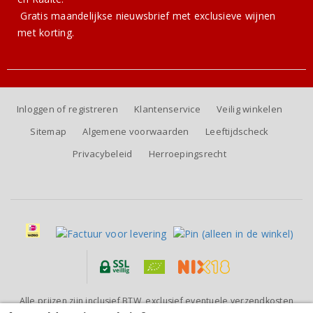
Gratis
maandelijkse nieuwsbrief
met exclusieve wijnen
met korting.
Inloggen of registreren
Klantenservice
Veilig winkelen
Sitemap
Algemene voorwaarden
Leeftijdscheck
Privacybeleid
Herroepingsrecht
Alle prijzen zijn inclusief BTW, exclusief eventuele verzendkosten