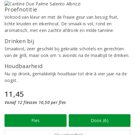
Proefnotitie
Volrood van kleur en met de fraaie geur van bessig fruit,
lichte kruiden en eikenhout. De smaak is vol, rond en
aromatisch, met een zachte afdronk en milde tannine.
Drinken bij
Smaakvol, zeer geschikt bij gekruide schotels en gerechten
van de grill, maar ook om 's avonds na de maaltijd te drinken.
Houdbaarheid
Nu op dronk, gemakkelijk houdbaar tot drie à vier jaar na de
oogst.
11,45
Vanaf 12 flessen 10,50 per fles
Fles
Doos (6)
Op verlanglijst